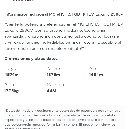
Información adicional MG eHS 1.5TGDI PHEV Luxury 258cv
"Siente la potencia y elegancia en el MG EHS 1.5T GDI PHEV
Luxury 258CV. Con su diseño moderno, tecnología
avanzada y eficiencia en consumo, este coche te llevará a
vivir experiencias inolvidables en la carretera. ¡Descubre el
lujo y rendimiento en un solo vehículo!"
Dimensiones y otros datos
Largo
Ancho
Alto
4574m
1876m
1664m
Peso
Maletero
1775kg
448l
*
Datos del modelo y equipamiento obtenidos de bases de datos externas a
título informativo. Recomendamos encarecidamente verificar los detalles
específicos y la disponibilidad de los extras de forma física o con nuestro
equipo comercial antes de formalizar la compra. El precio no incluye los
gastos de transferencia.