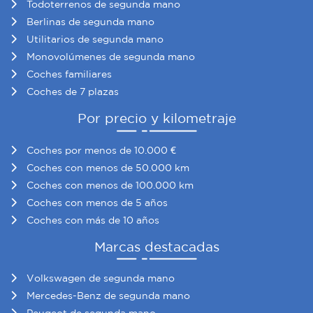
Todoterrenos de segunda mano
Berlinas de segunda mano
Utilitarios de segunda mano
Monovolúmenes de segunda mano
Coches familiares
Coches de 7 plazas
Por precio y kilometraje
Coches por menos de 10.000 €
Coches con menos de 50.000 km
Coches con menos de 100.000 km
Coches con menos de 5 años
Coches con más de 10 años
Marcas destacadas
Volkswagen de segunda mano
Mercedes-Benz de segunda mano