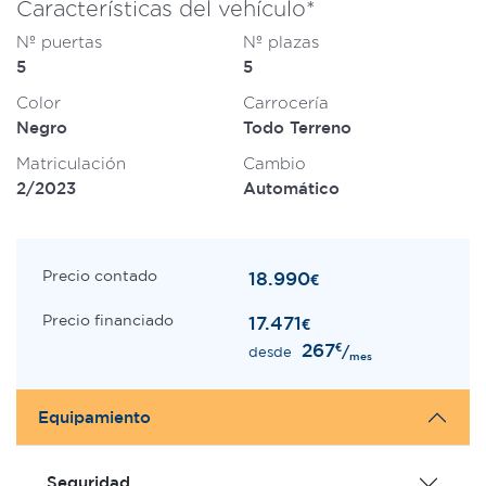
Características del vehículo*
Nº puertas
Nº plazas
5
5
Color
Carrocería
Negro
Todo Terreno
Matriculación
Cambio
2/2023
Automático
Precio contado
18.990
€
Precio financiado
17.471
€
267
€
/
desde
mes
Equipamiento
Seguridad