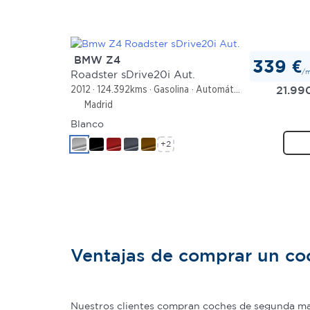
BMW Z4
339 €
/
Roadster sDrive20i Aut.
21.99
2012
124.392kms
Gasolina
Automático
Madrid
Blanco
+2
Ventajas de comprar un c
Nuestros clientes compran coches de segunda man