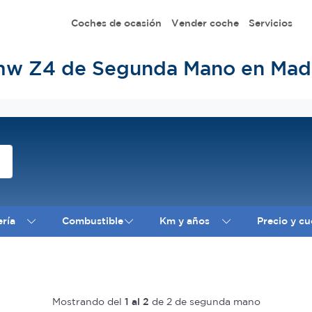
Coches de ocasión
Vender coche
Servicios
w Z4 de Segunda Mano en Mad
ería
Combustible
Km y años
Precio y cu
Mostrando del
1 al 2
de 2 de segunda mano