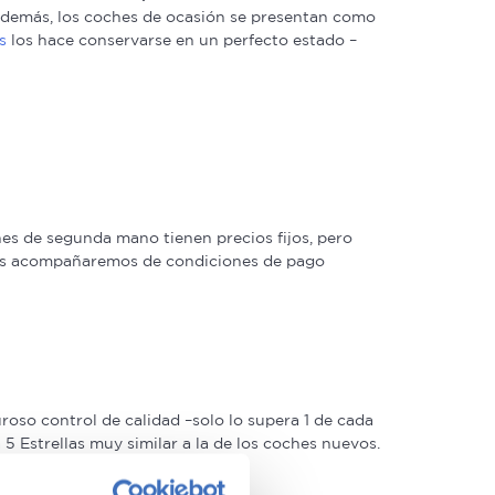
. Además, los coches de ocasión se presentan como
s
los hace conservarse en un perfecto estado –
s de segunda mano tienen precios fijos, pero
 las acompañaremos de condiciones de pago
oso control de calidad –solo lo supera 1 de cada
 Estrellas muy similar a la de los coches nuevos.