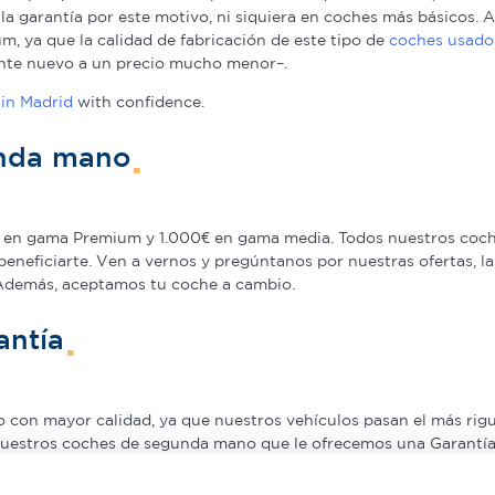
a la garantía por este motivo, ni siquiera en coches más básicos
, ya que la calidad de fabricación de este tipo de
coches usado
nte nuevo a un precio mucho menor–.
in Madrid
with confidence.
unda mano
en gama Premium y 1.000€ en gama media. Todos nuestros coche
beneficiarte. Ven a vernos y pregúntanos por nuestras ofertas,
 Además, aceptamos tu coche a cambio.
antía
on mayor calidad, ya que nuestros vehículos pasan el más rigur
nuestros coches de segunda mano que le ofrecemos una Garantía 5