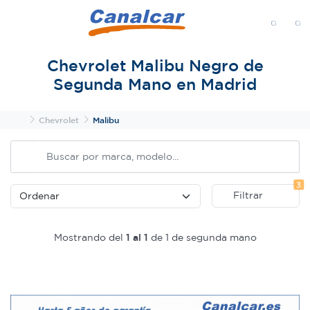
MENÚ
Chevrolet Malibu Negro de
Segunda Mano en Madrid
Inicio
Chevrolet
Malibu
Fi
3
Filtrar
Mostrando del
1 al 1
de 1 de segunda mano