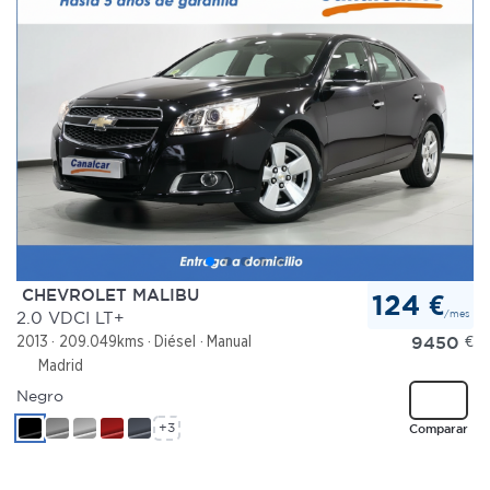
CHEVROLET MALIBU
124 €
/mes
2.0 VDCI LT+
9450
€
2013
209.049kms
Diésel
Manual
Madrid
Negro
+3
Comparar