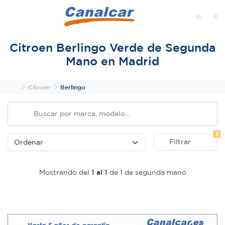
MENÚ
Citroen Berlingo Verde de Segunda
Mano en Madrid
Inicio
Citroen
Berlingo
Fi
3
Filtrar
Mostrando del
1 al 1
de 1 de segunda mano