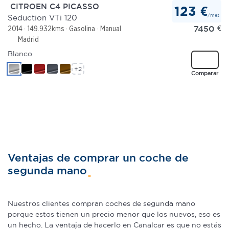
CITROEN C4 PICASSO
123 €
/mes
Seduction VTi 120
7450
€
2014
149.932kms
Gasolina
Manual
Madrid
Blanco
+2
Comparar
Ventajas de comprar un coche de
segunda mano
Nuestros clientes compran coches de segunda mano
porque estos tienen un precio menor que los nuevos, eso es
un hecho. La ventaja de hacerlo en Canalcar es que no estás