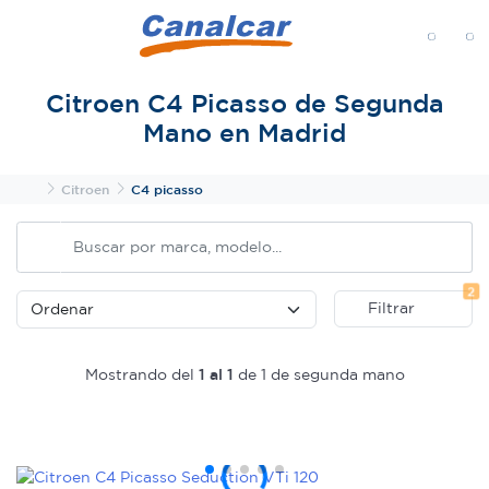
MENÚ
Citroen C4 Picasso de Segunda
Mano en Madrid
Inicio
Citroen
C4 picasso
Fi
2
Filtrar
Mostrando del
1 al 1
de 1 de segunda mano