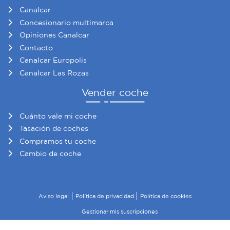
Canalcar
Concesionario multimarca
Opiniones Canalcar
Contacto
Canalcar Europolis
Canalcar Las Rozas
Vender coche
Cuánto vale mi coche
Tasación de coches
Compramos tu coche
Cambio de coche
Aviso legal
Política de privacidad
Política de cookies
Gestionar mis suscripciones
© 2026 Canalcar · Todos los derechos reservados