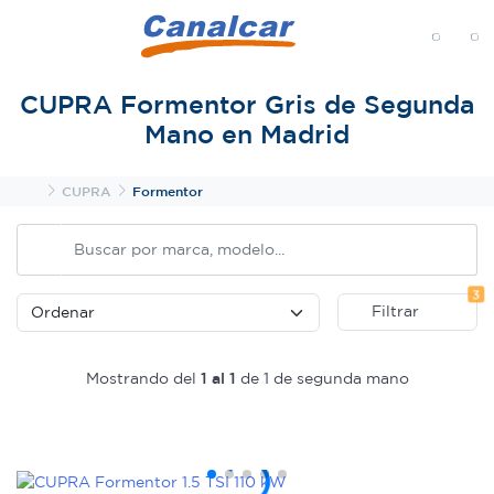
MENÚ
CUPRA Formentor Gris de Segunda
Mano en Madrid
Inicio
CUPRA
Formentor
Fi
3
Filtrar
Mostrando del
1 al 1
de 1 de segunda mano