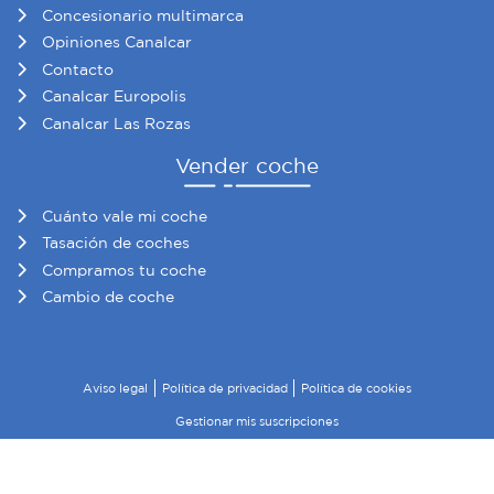
Concesionario multimarca
Opiniones Canalcar
Contacto
Canalcar Europolis
Canalcar Las Rozas
Vender coche
Cuánto vale mi coche
Tasación de coches
Compramos tu coche
Cambio de coche
Aviso legal
Política de privacidad
Política de cookies
Gestionar mis suscripciones
© 2026 Canalcar · Todos los derechos reservados