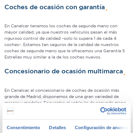
Coches de ocasión con garantía
En Canalcar tenemos los coches de segunda mano con
mayor calidad, ya que nuestros vehículos pasan el más
riguroso control de calidad –solo lo supera 1 de cada 4
coches–. Estamos tan seguros de la calidad de nuestros
coches de segunda mano que le ofrecemos una Garantía 5
Estrellas muy similar a la de los coches nuevos.
Concesionario de ocasión multimarca
En Canalcar, el concesionario de coches de ocasión más
grande de Madrid, disponemos de una gran variedad de
marcas y modelos. Encuentra el vehículo de segunda mano
que mejor se adapte a tus necesidades, con la mejor
relación calidad-precio. O si lo prefieres, ven a vernos y te
aconsejamos.
Consentimiento
Detalles
Configuración de anuncios