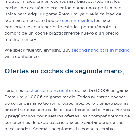
motivo, ni siquiera en coches más básicos. Además, los
coches de ocasión se presentan como una oportunidad
única para adquirir gama Premium, ya que la calidad de
fabricación de este tipo de
coches usados
los hace
conservarse en un perfecto estado –permitiéndote la
compra de un coche prácticamente nuevo a un precio
mucho menor–.
We speak fluently english!. Buy
second hand cars in Madrid
with confidence.
Ofertas en coches de segunda mano
Tenemos
coches con descuentos
de hasta 6.000€ en gama
Premium y 1.000€ en gama media. Todos nuestros coches
de segunda mano tienen precios fijos, pero siempre podrás
encontrar descuentos de los que beneficiarte. Ven a vernos
y pregúntanos por nuestras ofertas, las acompañaremos de
condiciones de pago excepcionales, adaptándonos a tus
necesidades. Además, aceptamos tu coche a cambio.