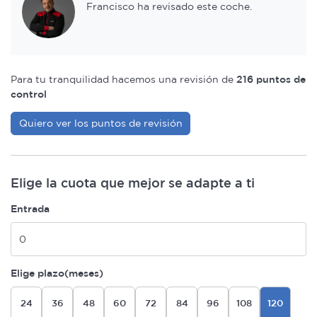
Francisco ha revisado este coche.
Para tu tranquilidad hacemos una revisión de
216 puntos de
control
Quiero ver los puntos de revisión
Elige la cuota que mejor se adapte a ti
Entrada
Elige plazo(meses)
24
36
48
60
72
84
96
108
120