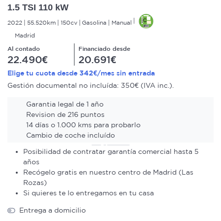
1.5 TSI 110 kW
2022
55.520km
150cv
Gasolina
Manual
Madrid
Al contado
Financiado desde
22.490€
20.691€
342€
Elige tu cuota desde
/mes sin entrada
Gestión documental no incluída: 350€ (IVA inc.).
Garantia legal de 1 año
Revision de 216 puntos
14 días o 1.000 kms para probarlo
Cambio de coche incluído
Posibilidad de contratar garantía comercial hasta 5
años
Recógelo gratis en nuestro centro de Madrid (Las
Rozas)
Si quieres te lo entregamos en tu casa
Entrega a domicilio