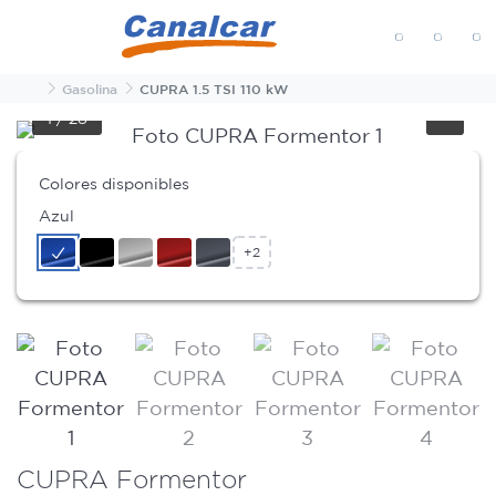
MENÚ
Inicio
Gasolina
CUPRA 1.5 TSI 110 kW
1
/
28
Colores disponibles
Azul
+2
CUPRA Formentor