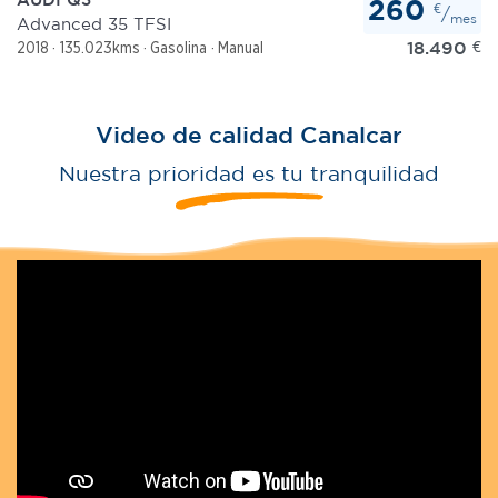
260
€
/
mes
Advanced 35 TFSI
18.490
€
2018
135.023kms
Gasolina
Manual
Video de calidad Canalcar
Nuestra prioridad es tu tranquilidad