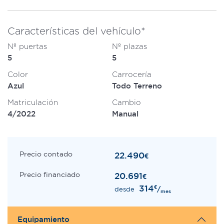
Características del vehículo*
Nº puertas
Nº plazas
5
5
Color
Carrocería
Azul
Todo Terreno
Matriculación
Cambio
4/2022
Manual
Precio contado
22.490
€
Precio financiado
20.691
€
314
€
/
desde
mes
Equipamiento