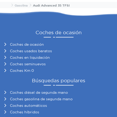
Inicio
Gasolina
Audi Advanced 35 TFSI
Coches de ocasión
Coches de ocasión
Coches usados baratos
Coches en liquidación
Coches seminuevos
Coches Km 0
Búsquedas populares
Coches diésel de segunda mano
Coches gasolina de segunda mano
Coches automáticos
Coches híbridos