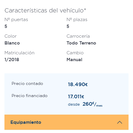
Características del vehículo*
Nº puertas
Nº plazas
5
5
Color
Carrocería
Blanco
Todo Terreno
Matriculación
Cambio
1/2018
Manual
Precio contado
18.490
€
Precio financiado
17.011
€
260
€
/
desde
mes
Equipamiento