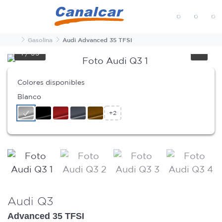
MENÚ
Inicio
Gasolina
Audi Advanced 35 TFSI
1
/
35
Colores disponibles
Blanco
+2
Audi Q3
Advanced 35 TFSI