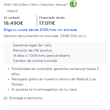
2018
135.023km
150cv
Gasolina
Manual
Madrid
Al contado
Financiado desde
18.490€
17.011€
275€
Elige tu cuota desde
/mes sin entrada
Gestión documental no incluída: 350€ (IVA inc.).
Garantia legal de 1 año
Revision de 216 puntos
14 días o 1.000 kms para probarlo
Cambio de coche incluído
Posibilidad de contratar garantía comercial hasta 5
años
Recógelo gratis en nuestro centro de Madrid (Las
Rozas)
Si quieres te lo entregamos en tu casa
Entrega a domicilio