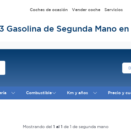
Coches de ocasión
Vender coche
Servicios
3 Gasolina de Segunda Mano en
ería
Combustible
Km y años
Precio y cu
Mostrando del
1 al 1
de 1 de segunda mano