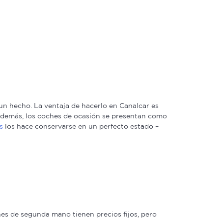
n hecho. La ventaja de hacerlo en Canalcar es
. Además, los coches de ocasión se presentan como
s
los hace conservarse en un perfecto estado –
s de segunda mano tienen precios fijos, pero