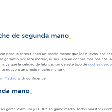
oche de segunda mano
o porque estos tienen un precio menor que los nuevos, eso es u
a la garantía por este motivo, ni siquiera en coches más básicos
, ya que la calidad de fabricación de este tipo de
coches usado
nte nuevo a un precio mucho menor–.
in Madrid
with confidence.
unda mano
en gama Premium y 1.000€ en gama media. Todos nuestros coche