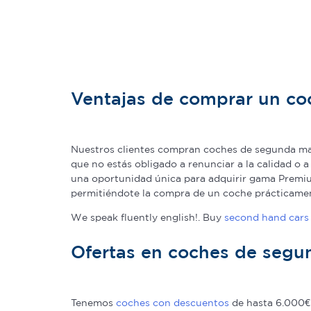
Ventajas de comprar un c
Nuestros clientes compran coches de segunda man
que no estás obligado a renunciar a la calidad o 
una oportunidad única para adquirir gama Premium
permitiéndote la compra de un coche prácticame
We speak fluently english!. Buy
second hand cars 
Ofertas en coches de seg
Tenemos
coches con descuentos
de hasta 6.000€ 