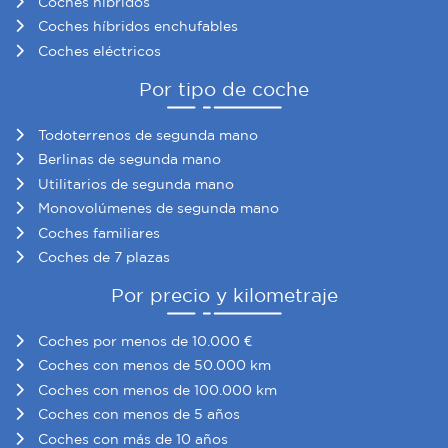
Coches híbridos
partir del uso que haya hecho de sus servicios.
Coches híbridos enchufables
Coches eléctricos
Por tipo de coche
Todoterrenos de segunda mano
Berlinas de segunda mano
Utilitarios de segunda mano
Monovolúmenes de segunda mano
Coches familiares
Coches de 7 plazas
Por precio y kilometraje
Coches por menos de 10.000 €
Coches con menos de 50.000 km
Coches con menos de 100.000 km
Coches con menos de 5 años
Coches con más de 10 años