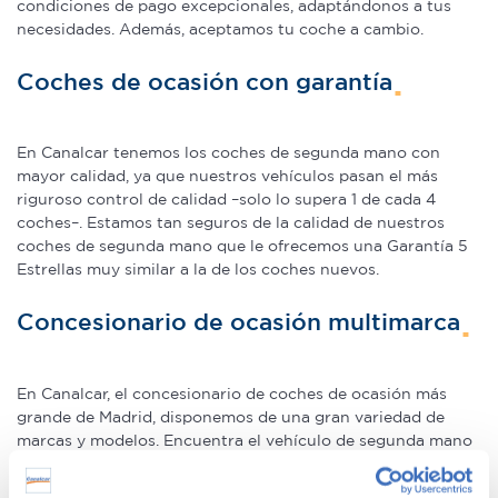
condiciones de pago excepcionales, adaptándonos a tus
necesidades. Además, aceptamos tu coche a cambio.
Coches de ocasión con garantía
En Canalcar tenemos los coches de segunda mano con
mayor calidad, ya que nuestros vehículos pasan el más
riguroso control de calidad –solo lo supera 1 de cada 4
coches–. Estamos tan seguros de la calidad de nuestros
coches de segunda mano que le ofrecemos una Garantía 5
Estrellas muy similar a la de los coches nuevos.
Concesionario de ocasión multimarca
En Canalcar, el concesionario de coches de ocasión más
grande de Madrid, disponemos de una gran variedad de
marcas y modelos. Encuentra el vehículo de segunda mano
que mejor se adapte a tus necesidades, con la mejor
relación calidad-precio. O si lo prefieres, ven a vernos y te