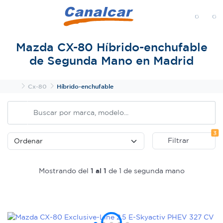
MENÚ
Mazda CX-80 Híbrido-enchufable
de Segunda Mano en Madrid
Inicio
Cx-80
Híbrido-enchufable
Fi
3
Filtrar
Mostrando del
1 al 1
de 1 de segunda mano