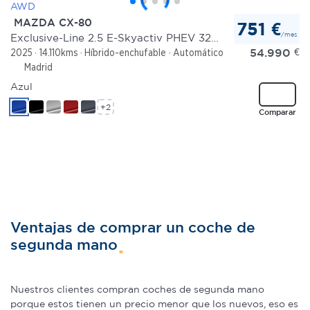
MAZDA CX-80
751 €
/mes
Exclusive-Line 2.5 E-Skyactiv PHEV 327 CV AWD
54.990
€
2025
14.110kms
Híbrido-enchufable
Automático
Madrid
Azul
+2
Comparar
Ventajas de comprar un coche de
segunda mano
Nuestros clientes compran coches de segunda mano
porque estos tienen un precio menor que los nuevos, eso es