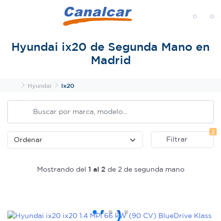
MENÚ
Hyundai ix20 de Segunda Mano en
Madrid
Inicio
Hyundai
Ix20
Fi
2
Filtrar
Mostrando del
1 al 2
de 2 de segunda mano