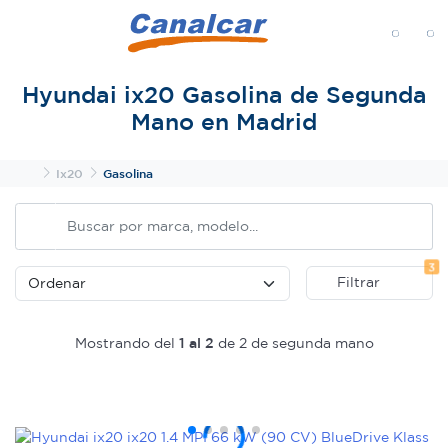
MENÚ
Hyundai ix20 Gasolina de Segunda
Mano en Madrid
Inicio
Ix20
Gasolina
Fi
3
Filtrar
Mostrando del
1 al 2
de 2 de segunda mano