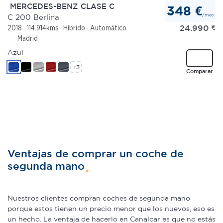
MERCEDES-BENZ CLASE C
348 €
/mes
C 200 Berlina
24.990
€
2018
114.914kms
Híbrido
Automático
Madrid
Azul
+3
Comparar
Ventajas de comprar un coche de
segunda mano
Nuestros clientes compran coches de segunda mano
porque estos tienen un precio menor que los nuevos, eso es
un hecho. La ventaja de hacerlo en Canalcar es que no estás