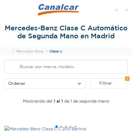
MENÚ
Mercedes-Benz Clase C Automático
de Segunda Mano en Madrid
Inicio
Mercedes-Benz
Clase c
Fi
3
Filtrar
Mostrando del
1 al 1
de 1 de segunda mano