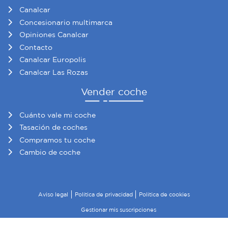
Canalcar
Concesionario multimarca
Opiniones Canalcar
Contacto
Canalcar Europolis
Canalcar Las Rozas
Vender coche
Cuánto vale mi coche
Tasación de coches
Compramos tu coche
Cambio de coche
Aviso legal
Política de privacidad
Política de cookies
Gestionar mis suscripciones
© 2026 Canalcar · Todos los derechos reservados