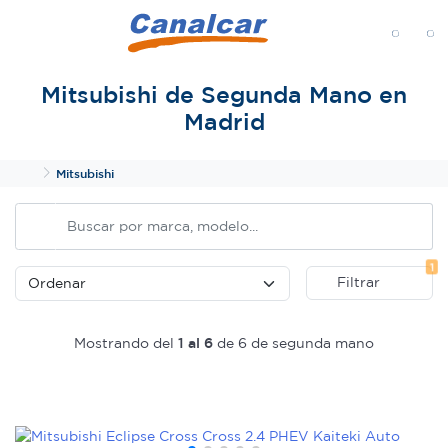
MENÚ
Mitsubishi de Segunda Mano en
Madrid
Inicio
Mitsubishi
Fi
1
Filtrar
Mostrando del
1 al 6
de 6 de segunda mano