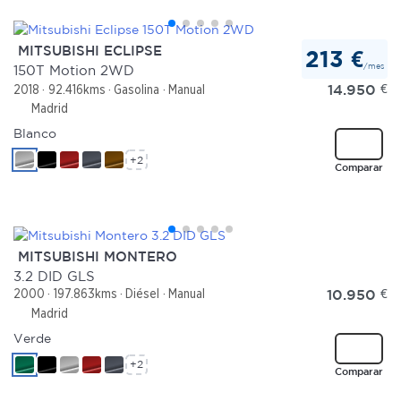
MITSUBISHI ECLIPSE
213 €
/mes
150T Motion 2WD
14.950
€
2018
92.416kms
Gasolina
Manual
Madrid
Blanco
+2
Comparar
MITSUBISHI MONTERO
3.2 DID GLS
10.950
€
2000
197.863kms
Diésel
Manual
Madrid
Verde
+2
Comparar