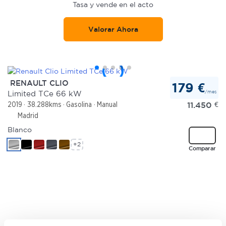
Tasa y vende en el acto
Valorar Ahora
RENAULT CLIO
179 €
/mes
Limited TCe 66 kW
11.450
€
2019
38.288kms
Gasolina
Manual
Madrid
Blanco
+2
Comparar