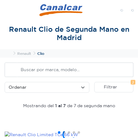
MENÚ
Renault Clio de Segunda Mano en
Madrid
Inicio
Renault
Clio
Fi
2
Filtrar
Mostrando del
1 al 7
de 7 de segunda mano