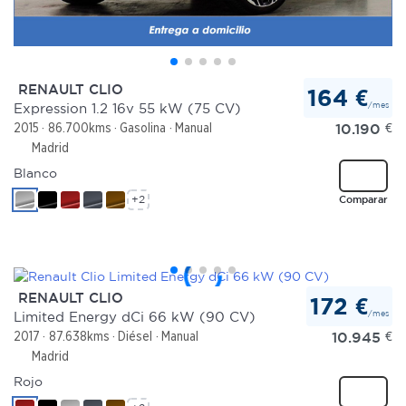
RENAULT CLIO
164 €
/mes
Expression 1.2 16v 55 kW (75 CV)
10.190
€
2015
86.700kms
Gasolina
Manual
Madrid
Blanco
Comparar
+2
RENAULT CLIO
172 €
/mes
Limited Energy dCi 66 kW (90 CV)
10.945
€
2017
87.638kms
Diésel
Manual
Madrid
Rojo