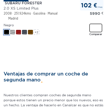
SUBARU FORESTER
102 €
/mes
2.0 XS Limited Plus
5990
€
2008
251.924kms
Gasolina
Manual
Madrid
Negro
+2
Comparar
Ventajas de comprar un coche de
segunda mano
Nuestros clientes compran coches de segunda mano
porque estos tienen un precio menor que los nuevos, eso es
un hecho. La ventaja de hacerlo en Canalcar es que no estás