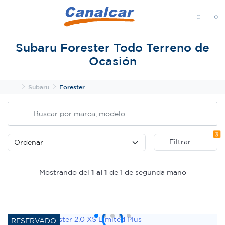
MENÚ
Subaru Forester Todo Terreno de
Ocasión
Inicio
Subaru
Forester
Fi
3
Filtrar
Mostrando del
1 al 1
de 1 de segunda mano