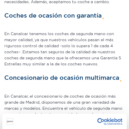
necesidades. Además, aceptamos tu coche a cambio.
Coches de ocasión con garantía
En Canalcar tenemos los coches de segunda mano con
mayor calidad, ya que nuestros vehículos pasan el más
riguroso control de calidad –solo lo supera 1 de cada 4
coches–. Estamos tan seguros de la calidad de nuestros
coches de segunda mano que le ofrecemos una Garantía 5
Estrellas muy similar a la de los coches nuevos.
Concesionario de ocasión multimarca
En Canalcar, el concesionario de coches de ocasión más
grande de Madrid, disponemos de una gran variedad de
marcas y modelos. Encuentra el vehículo de segunda mano
que mejor se adapte a tus necesidades, con la mejor
relación calidad-precio. O si lo prefieres, ven a vernos y te
aconsejamos.