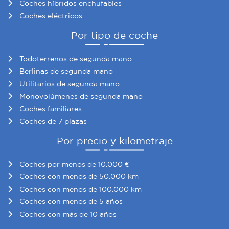
Coches híbridos enchufables
partir del uso que haya hecho de sus servicios.
Coches eléctricos
Por tipo de coche
Todoterrenos de segunda mano
Berlinas de segunda mano
Utilitarios de segunda mano
Monovolúmenes de segunda mano
Coches familiares
Coches de 7 plazas
Por precio y kilometraje
Coches por menos de 10.000 €
Coches con menos de 50.000 km
Coches con menos de 100.000 km
Coches con menos de 5 años
Coches con más de 10 años