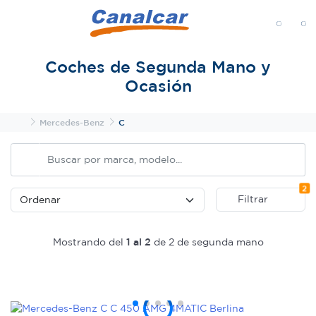
MENÚ
Coches de Segunda Mano y
Ocasión
Inicio
Mercedes-Benz
C
Fi
2
Filtrar
Mostrando del
1 al 2
de 2 de segunda mano