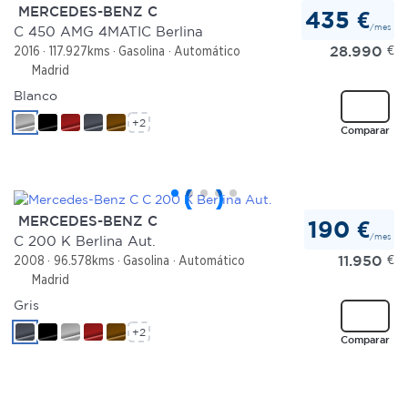
MERCEDES-BENZ C
435 €
/mes
C 450 AMG 4MATIC Berlina
28.990
€
2016
117.927kms
Gasolina
Automático
Madrid
Blanco
+2
Comparar
MERCEDES-BENZ C
190 €
/mes
C 200 K Berlina Aut.
11.950
€
2008
96.578kms
Gasolina
Automático
Madrid
Gris
+2
Comparar