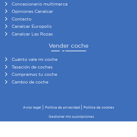
Concesionario multimarca
Opiniones Canalcar
Contacto
Canalcar Europolis
Canalcar Las Rozas
Vender coche
Cuánto vale mi coche
Tasación de coches
Compramos tu coche
Cambio de coche
Aviso legal
Política de privacidad
Política de cookies
Gestionar mis suscripciones
© 2026 Canalcar · Todos los derechos reservados