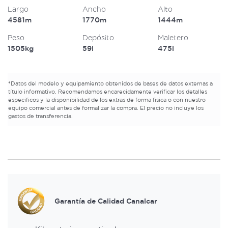
Largo
Ancho
Alto
4581m
1770m
1444m
Peso
Depósito
Maletero
1505kg
59l
475l
*
Datos del modelo y equipamiento obtenidos de bases de datos externas a
título informativo. Recomendamos encarecidamente verificar los detalles
específicos y la disponibilidad de los extras de forma física o con nuestro
equipo comercial antes de formalizar la compra. El precio no incluye los
gastos de transferencia.
Garantía de Calidad Canalcar