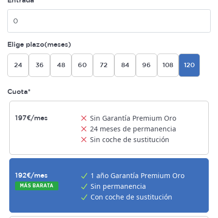
Entrada
Elige plazo(meses)
24
36
48
60
72
84
96
108
120
Cuota*
Sin Garantía Premium Oro
197€/mes
24 meses de permanencia
Sin coche de sustitución
1 año Garantía Premium Oro
192€/mes
Sin permanencia
MÁS BARATA
Con coche de sustitución