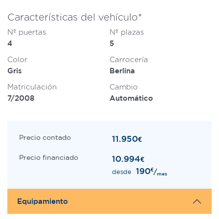
Características del vehículo*
Nº puertas
Nº plazas
4
5
Color
Carrocería
Gris
Berlina
Matriculación
Cambio
7/2008
Automático
Precio contado
11.950
€
Precio financiado
10.994
€
190
€
/
desde
mes
Equipamiento