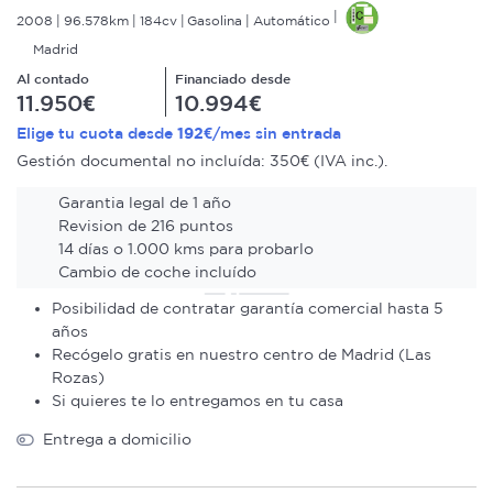
2008
96.578km
184cv
Gasolina
Automático
Madrid
Al contado
Financiado desde
11.950€
10.994€
192€
Elige tu cuota desde
/mes sin entrada
Gestión documental no incluída: 350€ (IVA inc.).
Garantia legal de 1 año
Revision de 216 puntos
14 días o 1.000 kms para probarlo
Cambio de coche incluído
Posibilidad de contratar garantía comercial hasta 5
años
Recógelo gratis en nuestro centro de Madrid (Las
Rozas)
Si quieres te lo entregamos en tu casa
Entrega a domicilio