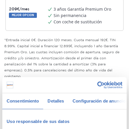
3 años Garantía Premium Oro
209€/mes
Sin permanencia
MEJOR OPCION
Con coche de sustitución
*Entrada inicial 0€. Duración 120 meses. Cuota mensual 192€. TIN
8.99%. Capital inicial a financiar 12.895€, incluyendo 1 año Garantía
Premium Oro. Las cuotas incluyen comisión de apertura, seguro de
crédito y/o siniestro. Amortización desde el primer día con
penalización del 1% sobre la cantidad a amortizar (3% para
empresas). 0,5% para cancelaciones del último año de vida del
préstamo.
¿Qué es la Garantía Premium Oro ?
Saber más
Solicitar esta financiación
Consentimiento
Detalles
Configuración de anuncios
Compromiso de calidad Canalcar
Uso responsable de sus datos