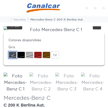
MENÚ
Inicio
Gasolina
Mercedes-Benz C 200 K Berlina Aut.
1
/
28
Colores disponibles
Gris
+2
Mercedes-Benz C
C 200 K Berlina Aut.