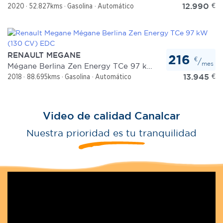
12.990
€
2020
52.827kms
Gasolina
Automático
RENAULT MEGANE
216
€
/
mes
Mégane Berlina Zen Energy TCe 97 kW (130 CV) EDC
13.945
€
2018
88.695kms
Gasolina
Automático
Video de calidad Canalcar
Nuestra prioridad es tu tranquilidad