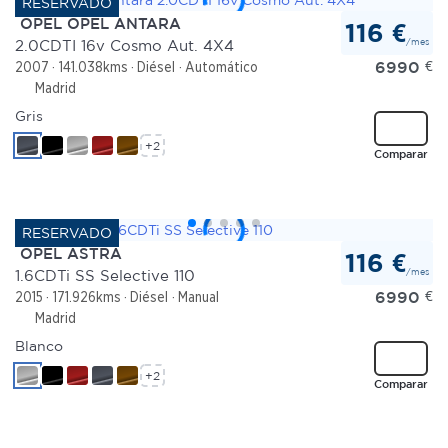
OPEL OPEL ANTARA
116 €
/mes
2.0CDTI 16v Cosmo Aut. 4X4
6990
€
2007
141.038kms
Diésel
Automático
Madrid
Gris
+2
Comparar
OPEL ASTRA
116 €
/mes
1.6CDTi SS Selective 110
6990
€
2015
171.926kms
Diésel
Manual
Madrid
Blanco
+2
Comparar