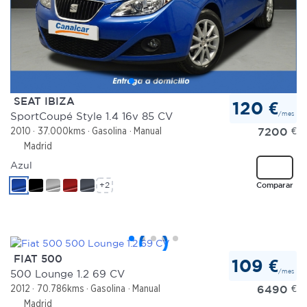
SEAT IBIZA
120 €
/mes
SportCoupé Style 1.4 16v 85 CV
7200
€
2010
37.000kms
Gasolina
Manual
Madrid
Azul
+2
Comparar
FIAT 500
109 €
/mes
500 Lounge 1.2 69 CV
6490
€
2012
70.786kms
Gasolina
Manual
Madrid