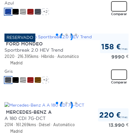
Azul
+2
Comparar
FORD MONDEO
158 €
/mes
Sportbreak 2.0 HEV Trend
9990
€
2020
216.395kms
Híbrido
Automático
Madrid
Gris
+2
Comparar
MERCEDES-BENZ A
220 €
/mes
A 180 CDI 7G-DCT
13.990
€
2014
161.269kms
Diésel
Automático
Madrid