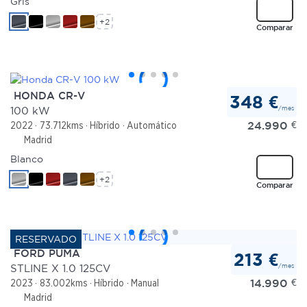
Gris
+2
Comparar
HONDA CR-V
348 €
/mes
100 kW
24.990
€
2022
73.712kms
Híbrido
Automático
Madrid
Blanco
+2
Comparar
FORD PUMA
213 €
/mes
STLINE X 1.0 125CV
14.990
€
2023
83.002kms
Híbrido
Manual
Madrid