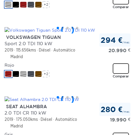
+2
Comparar
VOLKSWAGEN TIGUAN
294 €
/mes
Sport 2.0 TDI 110 kW
20.990
€
2019
115.656kms
Diésel
Automático
Madrid
Rojo
+2
Comparar
SEAT ALHAMBRA
280 €
/mes
2.0 TDI CR 110 kW
19.990
€
2019
175.050kms
Diésel
Automático
Madrid
Gris