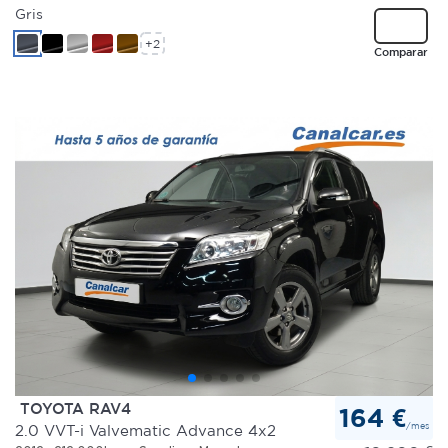
Gris
+2
Comparar
TOYOTA RAV4
164 €
/mes
2.0 VVT-i Valvematic Advance 4x2