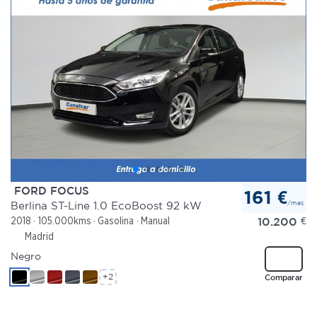
FORD FOCUS
161 €
/mes
Berlina ST-Line 1.0 EcoBoost 92 kW
10.200
€
2018
105.000kms
Gasolina
Manual
Madrid
Negro
+2
Comparar