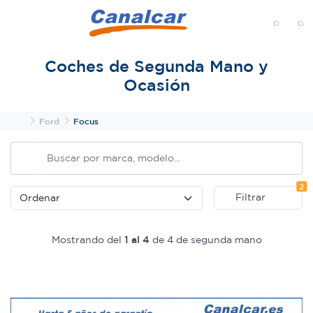
MENÚ
Coches de Segunda Mano y
Ocasión
Inicio
Ford
Focus
Fi
2
Filtrar
Mostrando del
1 al 4
de 4 de segunda mano