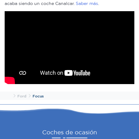
acaba siendo un coche Canalcar.
Saber más
.
Inicio
Ford
Focus
Coches de ocasión