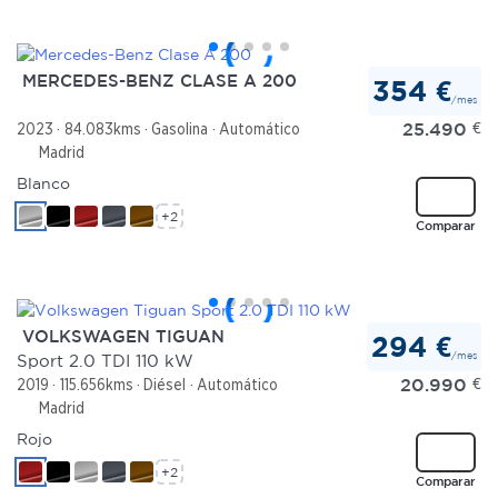
MERCEDES-BENZ CLASE A 200
354 €
/mes
25.490
€
2023
84.083kms
Gasolina
Automático
Madrid
Blanco
+2
Comparar
VOLKSWAGEN TIGUAN
294 €
/mes
Sport 2.0 TDI 110 kW
20.990
€
2019
115.656kms
Diésel
Automático
Madrid
Rojo
+2
Comparar