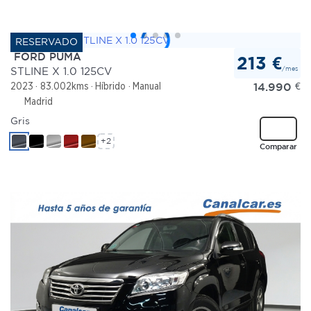
FORD PUMA
213 €
/mes
STLINE X 1.0 125CV
14.990
€
2023
83.002kms
Híbrido
Manual
Madrid
Gris
+2
Comparar