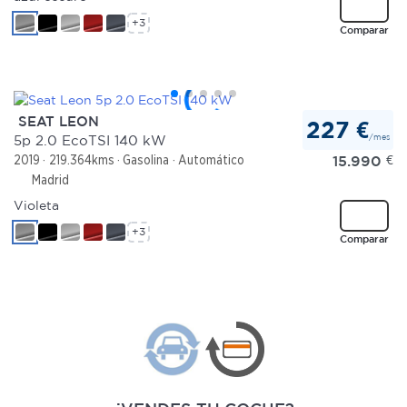
+3
Comparar
SEAT LEON
227 €
/mes
5p 2.0 EcoTSI 140 kW
15.990
€
2019
219.364kms
Gasolina
Automático
Madrid
Violeta
+3
Comparar