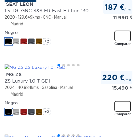
SEAT LEON
187 €
/mes
1.5 TGI GNC S&S FR Fast Edition 130
11.990
€
2020
129.649kms
GNC
Manual
Madrid
Negro
+2
Comparar
MG ZS
220 €
/mes
ZS Luxury 1.0 T-GDI
15.490
€
2024
40.884kms
Gasolina
Manual
Madrid
Negro
+2
Comparar