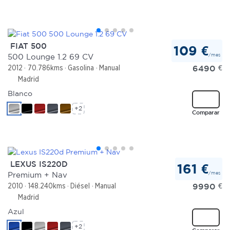
FIAT 500
109 €
/mes
500 Lounge 1.2 69 CV
6490
€
2012
70.786kms
Gasolina
Manual
Madrid
Blanco
+2
Comparar
LEXUS IS220D
161 €
/mes
Premium + Nav
9990
€
2010
148.240kms
Diésel
Manual
Madrid
Azul
+2