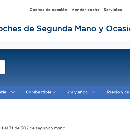
Coches de ocasión
Vender coche
Servicios
oches de Segunda Mano y Ocasi
ería
Combustible
Km y años
Precio y cu
l
1 al 71
de 502 de segunda mano