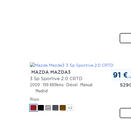
MAZDA MAZDA3
91 €
/
3 5p Sportive 2.0 CRTD
529
2009
199.489kms
Diésel
Manual
Madrid
Rojo
+2