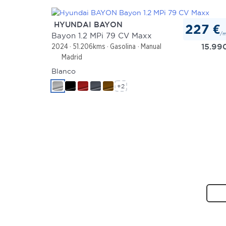
HYUNDAI BAYON
227 €
/
Bayon 1.2 MPi 79 CV Maxx
15.99
2024
51.206kms
Gasolina
Manual
Madrid
Blanco
+2