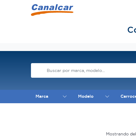
C
Inicio
Marca
Modelo
Carroc
Mostrando de