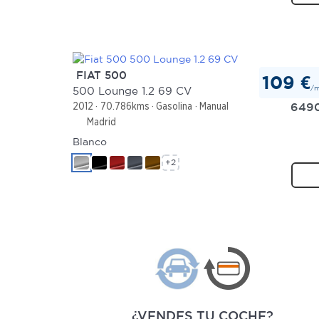
FIAT 500
109 €
/
500 Lounge 1.2 69 CV
649
2012
70.786kms
Gasolina
Manual
Madrid
Blanco
+2
¿VENDES TU COCHE?