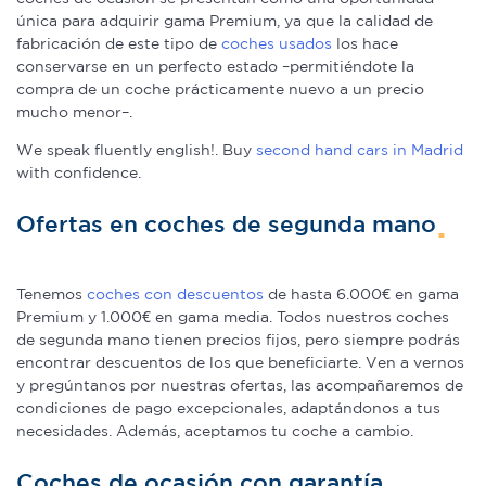
única para adquirir gama Premium, ya que la calidad de
fabricación de este tipo de
coches usados
los hace
conservarse en un perfecto estado –permitiéndote la
compra de un coche prácticamente nuevo a un precio
mucho menor–.
We speak fluently english!. Buy
second hand cars in Madrid
with confidence.
Ofertas en coches de segunda mano
Tenemos
coches con descuentos
de hasta 6.000€ en gama
Premium y 1.000€ en gama media. Todos nuestros coches
de segunda mano tienen precios fijos, pero siempre podrás
encontrar descuentos de los que beneficiarte. Ven a vernos
y pregúntanos por nuestras ofertas, las acompañaremos de
condiciones de pago excepcionales, adaptándonos a tus
necesidades. Además, aceptamos tu coche a cambio.
Coches de ocasión con garantía