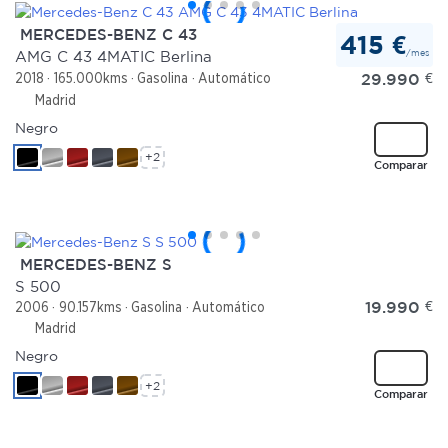
MERCEDES-BENZ C 43
415 €
/mes
AMG C 43 4MATIC Berlina
29.990
€
2018
165.000kms
Gasolina
Automático
Madrid
Negro
+2
Comparar
MERCEDES-BENZ S
S 500
19.990
€
2006
90.157kms
Gasolina
Automático
Madrid
Negro
+2
Comparar