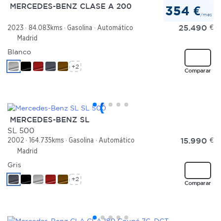
MERCEDES-BENZ CLASE A 200
354 €
/mes
25.490
€
2023
84.083kms
Gasolina
Automático
Madrid
Blanco
+2
Comparar
MERCEDES-BENZ SL
SL 500
15.990
€
2002
164.735kms
Gasolina
Automático
Madrid
Gris
+2
Comparar