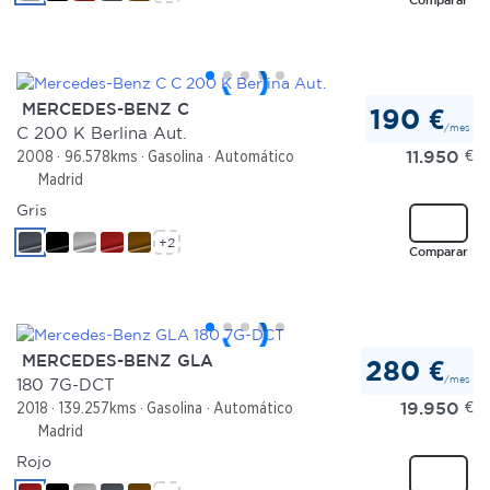
MERCEDES-BENZ C
190 €
/mes
C 200 K Berlina Aut.
11.950
€
2008
96.578kms
Gasolina
Automático
Madrid
Gris
+2
Comparar
MERCEDES-BENZ GLA
280 €
/mes
180 7G-DCT
19.950
€
2018
139.257kms
Gasolina
Automático
Madrid
Rojo