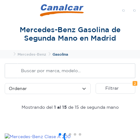
MENÚ
Mercedes-Benz Gasolina de
Segunda Mano en Madrid
Inicio
Mercedes-Benz
Gasolina
Fi
2
Filtrar
Mostrando del
1 al 15
de 15 de segunda mano