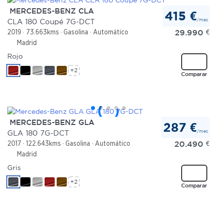
MERCEDES-BENZ CLA
415 €
/mes
CLA 180 Coupé 7G-DCT
29.990
€
2019
73.663kms
Gasolina
Automático
Madrid
Rojo
+2
Comparar
MERCEDES-BENZ GLA
287 €
/mes
GLA 180 7G-DCT
20.490
€
2017
122.643kms
Gasolina
Automático
Madrid
Gris
+2
Comparar