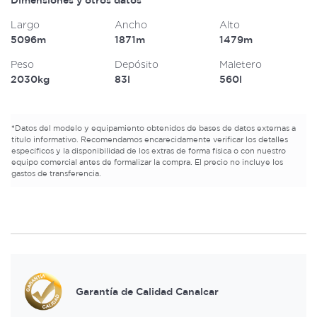
Dimensiones y otros datos
Largo
Ancho
Alto
5096m
1871m
1479m
Peso
Depósito
Maletero
2030kg
83l
560l
*
Datos del modelo y equipamiento obtenidos de bases de datos externas a
título informativo. Recomendamos encarecidamente verificar los detalles
específicos y la disponibilidad de los extras de forma física o con nuestro
equipo comercial antes de formalizar la compra. El precio no incluye los
gastos de transferencia.
Garantía de Calidad Canalcar