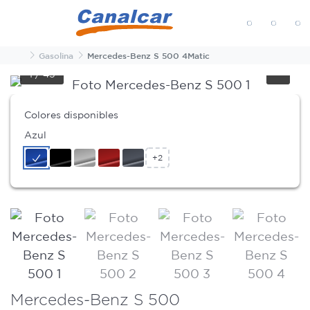
MENÚ
Inicio
Gasolina
Mercedes-Benz S 500 4Matic
1
/
45
Colores disponibles
Azul
+2
Mercedes-Benz S 500