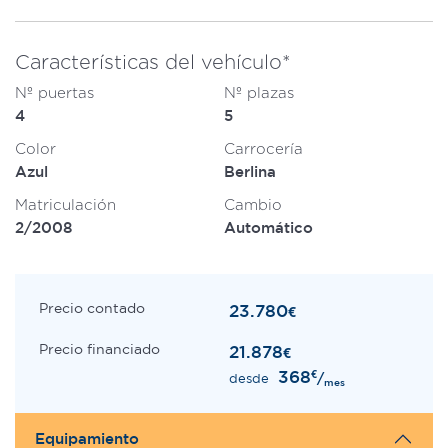
Características del vehículo*
Nº puertas
Nº plazas
4
5
Color
Carrocería
Azul
Berlina
Matriculación
Cambio
2/2008
Automático
Precio contado
23.780
€
Precio financiado
21.878
€
368
€
/
desde
mes
Equipamiento