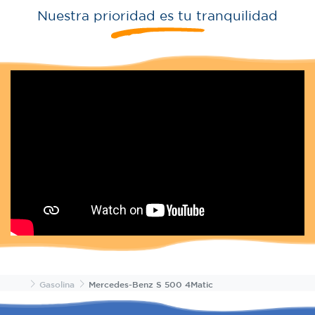
Nuestra prioridad es tu tranquilidad
Inicio
Gasolina
Mercedes-Benz S 500 4Matic