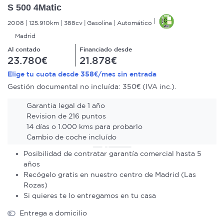
S 500 4Matic
2008
125.910km
388cv
Gasolina
Automático
Madrid
Al contado
Financiado desde
23.780€
21.878€
358€
Elige tu cuota desde
/mes sin entrada
Gestión documental no incluída: 350€ (IVA inc.).
Garantia legal de 1 año
Revision de 216 puntos
14 días o 1.000 kms para probarlo
Cambio de coche incluído
Posibilidad de contratar garantía comercial hasta 5
años
Recógelo gratis en nuestro centro de Madrid (Las
Rozas)
Si quieres te lo entregamos en tu casa
Entrega a domicilio