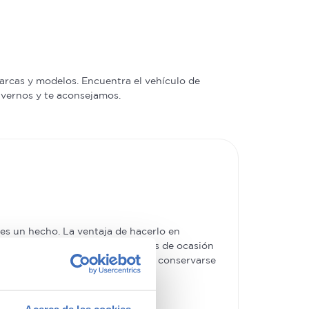
arcas y modelos. Encuentra el vehículo de
a vernos y te aconsejamos.
s un hecho. La ventaja de hacerlo en
es más básicos. Además, los coches de ocasión
e tipo de
coches usados
los hace conservarse