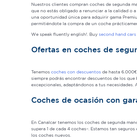
Nuestros clientes compran coches de segunda man
que no estás obligado a renunciar a la calidad o 
una oportunidad única para adquirir gama Premium
permitiéndote la compra de un coche prácticame
We speak fluently english!. Buy
second hand cars 
Ofertas en coches de seg
Tenemos
coches con descuentos
de hasta 6.000€ 
siempre podrás encontrar descuentos de los que 
excepcionales, adaptándonos a tus necesidades.
Coches de ocasión con gar
En Canalcar tenemos los coches de segunda mano c
supera 1 de cada 4 coches–. Estamos tan seguros 
los coches nuevos.