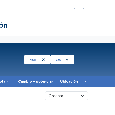
ón
Audi
Q5
ota
Cambio y potencia
Ubicación