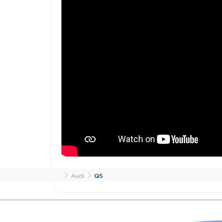
Inicio
Audi
Q5