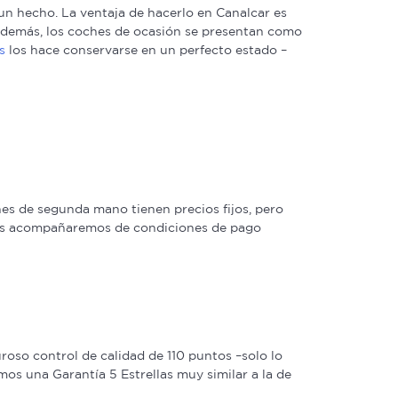
n hecho. La ventaja de hacerlo en Canalcar es
. Además, los coches de ocasión se presentan como
s
los hace conservarse en un perfecto estado –
s de segunda mano tienen precios fijos, pero
 las acompañaremos de condiciones de pago
oso control de calidad de 110 puntos –solo lo
os una Garantía 5 Estrellas muy similar a la de