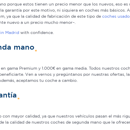
o porque estos tienen un precio menor que los nuevos, eso es u
a la garantía por este motivo, ni siquiera en coches más básicos
, ya que la calidad de fabricación de este tipo de
coches usado
nte nuevo a un precio mucho menor–.
in Madrid
with confidence.
unda mano
en gama Premium y 1.000€ en gama media. Todos nuestros coche
beneficiarte. Ven a vernos y pregúntanos por nuestras ofertas,
 Además, aceptamos tu coche a cambio.
antía
on mayor calidad, ya que nuestros vehículos pasan el más rigur
de la calidad de nuestros coches de segunda mano que le ofrecem