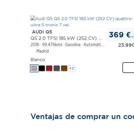
AUDI Q5
369 €
/
Q5 2.0 TFSI 185 kW (252 CV) quattro-ultra S tronic 7 vel.
23.99
2016
99.476kms
Gasolina
Automático
Madrid
Blanco
+2
Ventajas de comprar un c