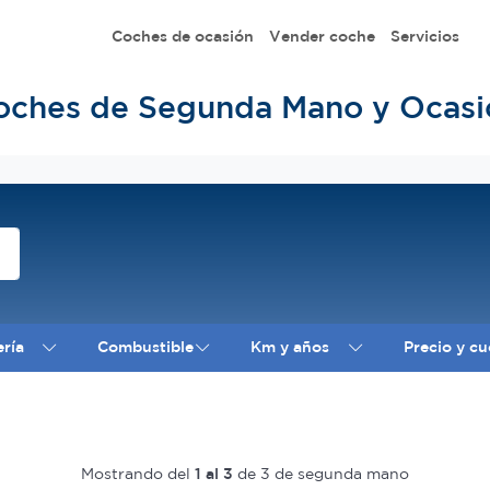
Coches de ocasión
Vender coche
Servicios
oches de Segunda Mano y Ocasi
ería
Combustible
Km y años
Precio y cu
Mostrando del
1 al 3
de 3 de segunda mano