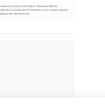
 externas a título informativo. Recomendamos
lidad de los extras de forma física o con nuestro equipo
 gastos de transferencia.