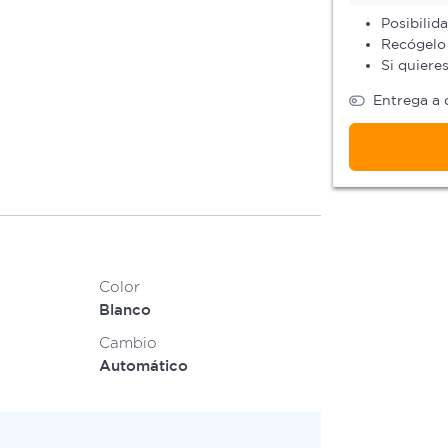
Posibilid
Recógelo 
Si quiere
Entrega a 
Color
Blanco
Cambio
Automático