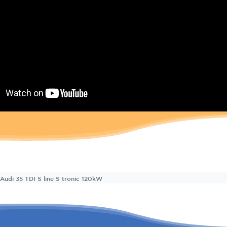
Audi 35 TDI S line S tronic 120kW