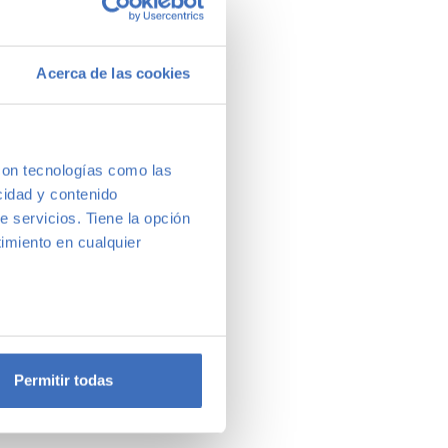
Acerca de las cookies
con tecnologías como las
cidad y contenido
e servicios. Tiene la opción
imiento en cualquier
e varios metros
icas (huellas digitales)
Permitir todas
eferencias en la
sección de
e cookies.