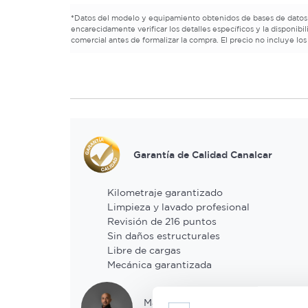
*
Datos del modelo y equipamiento obtenidos de bases de datos
encarecidamente verificar los detalles específicos y la disponibi
comercial antes de formalizar la compra. El precio no incluye los
Garantía de Calidad Canalcar
Kilometraje garantizado
Limpieza y lavado profesional
Revisión de 216 puntos
Sin daños estructurales
Libre de cargas
Mecánica garantizada
Mario ha revisado este coche.