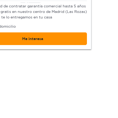
ad de contratar garantía comercial hasta 5 años
gratis en nuestro centro de Madrid (Las Rozas)
s te lo entregamos en tu casa
domicilio
Me interesa