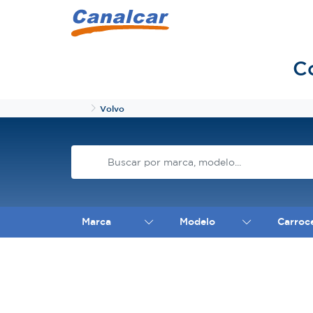
C
Inicio
Volvo
Marca
Modelo
Carroc