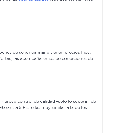
ches de segunda mano tienen precios fijos,
ofertas, las acompañaremos de condiciones de
guroso control de calidad –solo lo supera 1 de
rantía 5 Estrellas muy similar a la de los