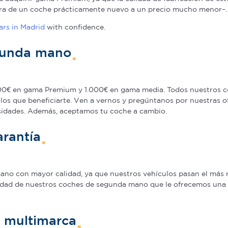
pra de un coche prácticamente nuevo a un precio mucho menor–.
rs in Madrid
with confidence.
gunda mano
0€ en gama Premium y 1.000€ en gama media. Todos nuestros co
los que beneficiarte. Ven a vernos y pregúntanos por nuestras 
sidades. Además, aceptamos tu coche a cambio.
rantía
o con mayor calidad, ya que nuestros vehículos pasan el más ri
idad de nuestros coches de segunda mano que le ofrecemos una Ga
n multimarca