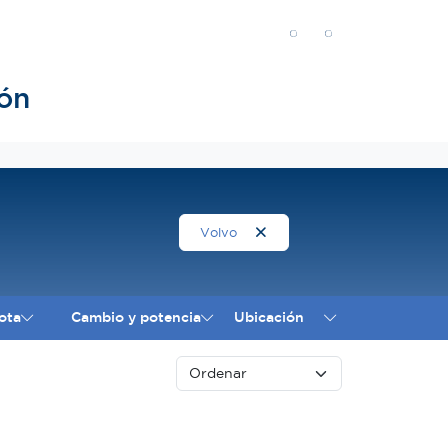
ón
Volvo
ota
Cambio y potencia
Ubicación