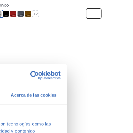
anco
+2
Acerca de las cookies
con tecnologías como las
cidad y contenido