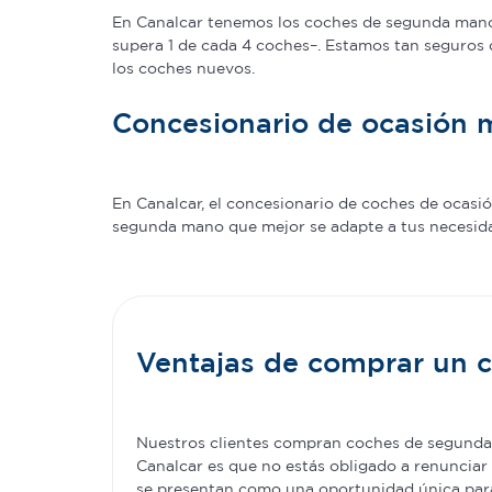
En Canalcar tenemos los coches de segunda mano c
supera 1 de cada 4 coches–. Estamos tan seguros 
los coches nuevos.
Concesionario de ocasión 
En Canalcar, el concesionario de coches de ocas
segunda mano que mejor se adapte a tus necesidade
Ventajas de comprar un
Nuestros clientes compran coches de segunda 
Canalcar es que no estás obligado a renunciar 
se presentan como una oportunidad única para 