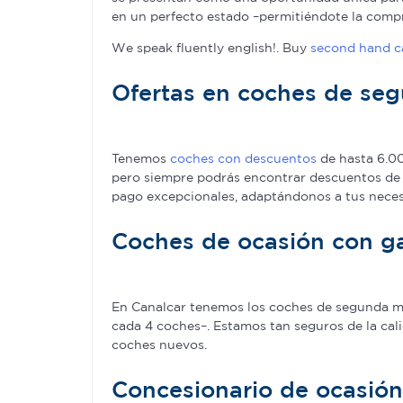
en un perfecto estado –permitiéndote la com
We speak fluently english!. Buy
second hand ca
Ofertas en coches de se
Tenemos
coches con descuentos
de hasta 6.00
pero siempre podrás encontrar descuentos de 
pago excepcionales, adaptándonos a tus nece
Coches de ocasión con ga
En Canalcar tenemos los coches de segunda man
cada 4 coches–. Estamos tan seguros de la cal
coches nuevos.
Concesionario de ocasió