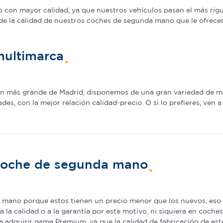
on mayor calidad, ya que nuestros vehículos pasan el más rigur
de la calidad de nuestros coches de segunda mano que le ofrecem
multimarca
ión más grande de Madrid, disponemos de una gran variedad de m
s, con la mejor relación calidad-precio. O si lo prefieres, ven 
 coche de segunda mano
mano porque estos tienen un precio menor que los nuevos, eso e
a la calidad o a la garantía por este motivo, ni siquiera en coch
adquirir gama Premium, ya que la calidad de fabricación de est