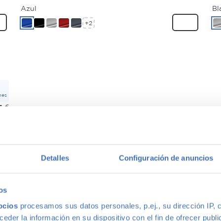
Azul
Bl
+2
mes
5
€
Detalles
Configuración de anuncios
os
ocios
procesamos sus datos personales, p.ej., su dirección IP, 
der la información en su dispositivo con el fin de ofrecer publi