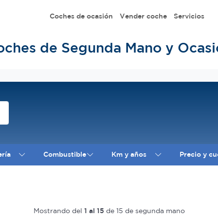
Coches de ocasión
Vender coche
Servicios
oches de Segunda Mano y Ocasi
ería
Combustible
Km y años
Precio y cu
Mostrando del
1 al 15
de 15 de segunda mano