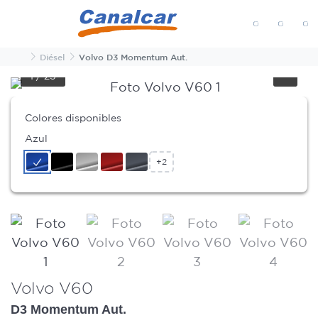
MENÚ
Inicio
Diésel
Volvo D3 Momentum Aut.
1
/
25
Colores disponibles
Azul
+2
Volvo V60
D3 Momentum Aut.