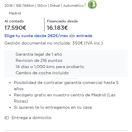
2018
158.766km
150cv
Diésel
Automático
Madrid
Al contado
Financiado desde
17.590€
16.183€
262€
Elige tu cuota desde
/mes sin entrada
Gestión documental no incluída: 350€ (IVA inc.).
Garantia legal de 1 año
Revision de 216 puntos
14 días o 1.000 kms para probarlo
Cambio de coche incluído
Posibilidad de contratar garantía comercial hasta 5
años
Recógelo gratis en nuestro centro de Madrid (Las
Rozas)
Si quieres te lo entregamos en tu casa
Entrega a domicilio