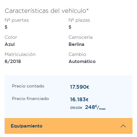
Características del vehículo*
Nº puertas
Nº plazas
5
5
Color
Carrocería
Azul
Berlina
Matriculación
Cambio
6/2018
Automático
Precio contado
17.590
€
Precio financiado
16.183
€
248
€
/
desde
mes
Equipamiento