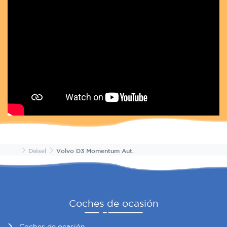
Inicio
Diésel
Volvo D3 Momentum Aut.
Coches de ocasión
Coches de ocasión