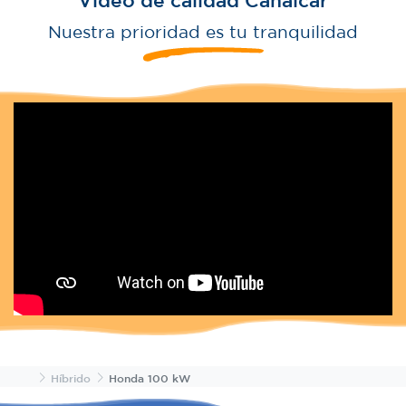
Video de calidad Canalcar
Nuestra prioridad es tu tranquilidad
Inicio
Híbrido
Honda 100 kW