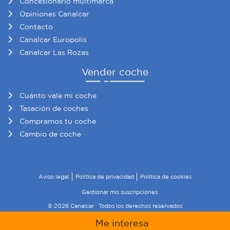
Concesionario multimarca
Opiniones Canalcar
Contacto
Canalcar Europolis
Canalcar Las Rozas
Vender coche
Cuánto vale mi coche
Tasación de coches
Compramos tu coche
Cambio de coche
Aviso legal
Política de privacidad
Política de cookies
Gestionar mis suscripciones
© 2026 Canalcar · Todos los derechos reservados
Me interesa