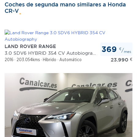
Coches de segunda mano similares a Honda
CR-V
LAND ROVER RANGE
369
€
/
mes
3.0 SDV6 HYBRID 354 CV Autobiography
23.990
€
2016
203.054kms
Híbrido
Automático