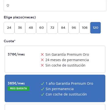
Elige plazo(meses)
24
36
48
60
72
84
96
108
120
Cuota*
Sin Garantía Premium Oro
376€/mes
24 meses de permanencia
Sin coche de sustitución
1 año Garantía Premium Oro
365€/mes
Sin permanencia
MÁS BARATA
Con coche de sustitución