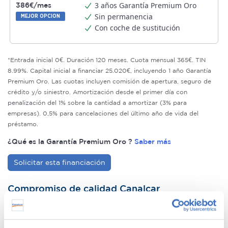
3 años Garantía Premium Oro
386€/mes
Sin permanencia
MEJOR OPCION
Con coche de sustitución
*Entrada inicial 0€. Duración 120 meses. Cuota mensual 365€. TIN
8.99%. Capital inicial a financiar 25.020€, incluyendo 1 año Garantía
Premium Oro. Las cuotas incluyen comisión de apertura, seguro de
crédito y/o siniestro. Amortización desde el primer día con
penalización del 1% sobre la cantidad a amortizar (3% para
empresas). 0,5% para cancelaciones del último año de vida del
préstamo.
¿Qué es la Garantía Premium Oro ?
Saber más
Solicitar esta financiación
Compromiso de calidad Canalcar
14 días o 1.000km de prueba para tu tranquilidad