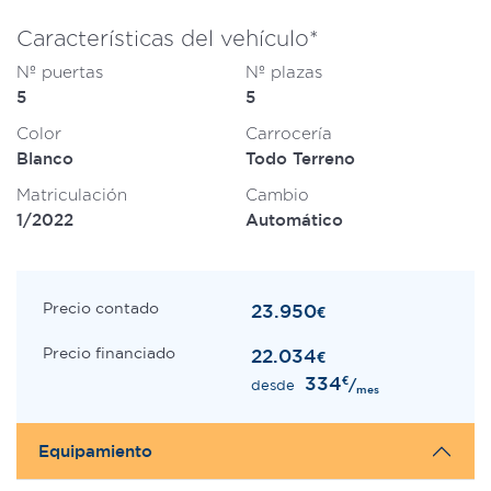
Características del vehículo*
Nº puertas
Nº plazas
5
5
Color
Carrocería
Blanco
Todo Terreno
Matriculación
Cambio
1/2022
Automático
Precio contado
23.950
€
Precio financiado
22.034
€
334
€
/
desde
mes
Equipamiento