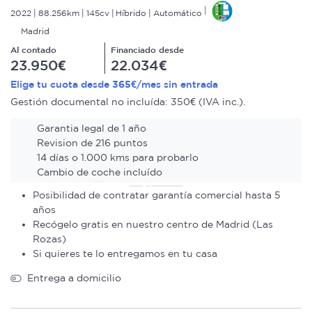
2022
88.256km
145cv
Híbrido
Automático
Madrid
Al contado
Financiado desde
23.950€
22.034€
365€
Elige tu cuota desde
/mes sin entrada
Gestión documental no incluída: 350€ (IVA inc.).
Garantia legal de 1 año
Revision de 216 puntos
14 días o 1.000 kms para probarlo
Cambio de coche incluído
Posibilidad de contratar garantía comercial hasta 5
años
Recógelo gratis en nuestro centro de Madrid (Las
Rozas)
Si quieres te lo entregamos en tu casa
Entrega a domicilio