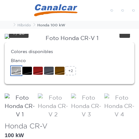
MENÚ
Inicio
Híbrido
Honda 100 kW
1
/
26
Colores disponibles
Blanco
+2
Honda CR-V
100 kW