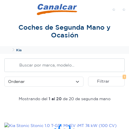
MENÚ
Coches de Segunda Mano y
Ocasión
Inicio
Kia
Fi
1
Filtrar
Mostrando del
1 al 20
de 20 de segunda mano