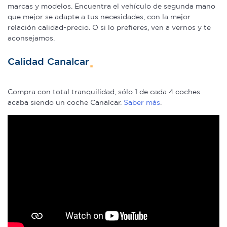
marcas y modelos. Encuentra el vehículo de segunda mano
que mejor se adapte a tus necesidades, con la mejor
relación calidad-precio. O si lo prefieres, ven a vernos y te
aconsejamos.
Calidad Canalcar
Compra con total tranquilidad, sólo 1 de cada 4 coches
acaba siendo un coche Canalcar.
Saber más
.