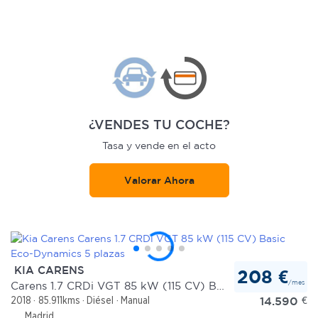
¿VENDES TU COCHE?
Tasa y vende en el acto
Valorar Ahora
KIA CARENS
208 €
/mes
Carens 1.7 CRDi VGT 85 kW (115 CV) Basic Eco-Dynamics 5 plazas
14.590
€
2018
85.911kms
Diésel
Manual
Madrid