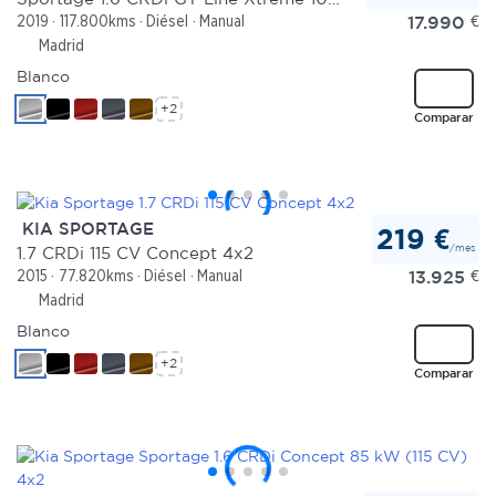
17.990
€
2019
117.800kms
Diésel
Manual
Madrid
Blanco
+2
Comparar
KIA SPORTAGE
219 €
/mes
1.7 CRDi 115 CV Concept 4x2
13.925
€
2015
77.820kms
Diésel
Manual
Madrid
Blanco
+2
Comparar