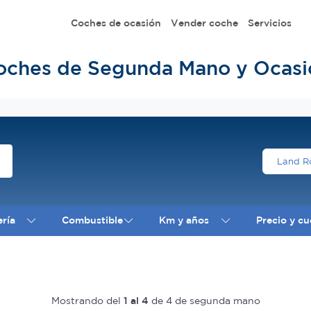
Coches de ocasión
Vender coche
Servicios
oches de Segunda Mano y Ocasi
Land R
ería
Combustible
Km y años
Precio y cu
Mostrando del
1 al 4
de 4 de segunda mano