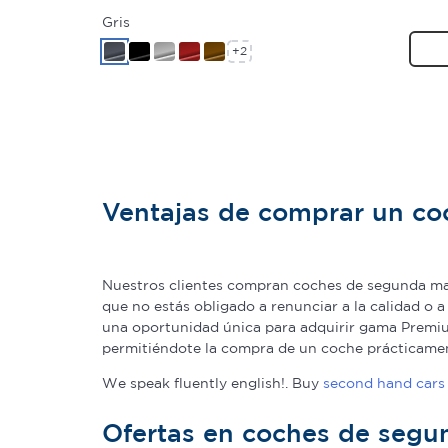
Gris
+2
Ventajas de comprar un c
Nuestros clientes compran coches de segunda man
que no estás obligado a renunciar a la calidad o 
una oportunidad única para adquirir gama Premium
permitiéndote la compra de un coche prácticame
We speak fluently english!. Buy
second hand cars 
Ofertas en coches de seg