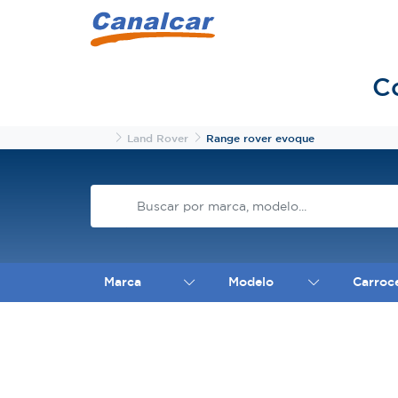
C
Inicio
Land Rover
Range rover evoque
Marca
Modelo
Carroc