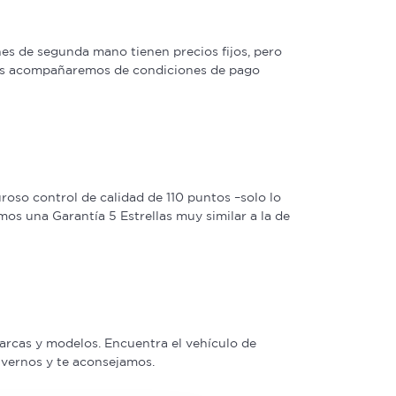
s de segunda mano tienen precios fijos, pero
 las acompañaremos de condiciones de pago
oso control de calidad de 110 puntos –solo lo
os una Garantía 5 Estrellas muy similar a la de
arcas y modelos. Encuentra el vehículo de
a vernos y te aconsejamos.