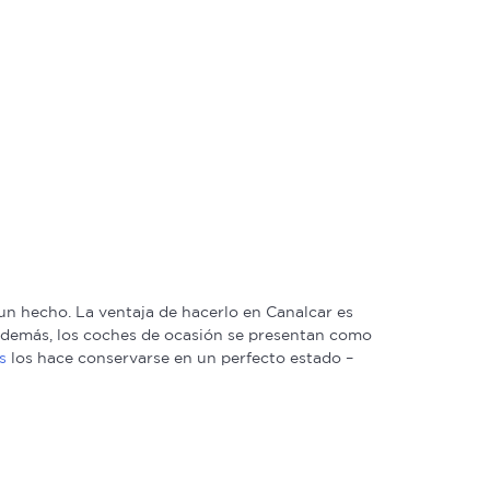
n hecho. La ventaja de hacerlo en Canalcar es
. Además, los coches de ocasión se presentan como
s
los hace conservarse en un perfecto estado –