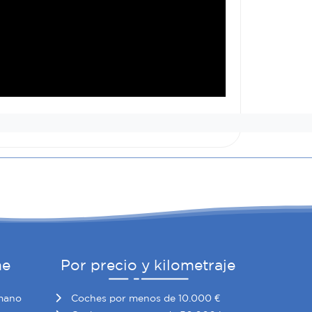
he
Por precio y kilometraje
mano
Coches por menos de 10.000 €