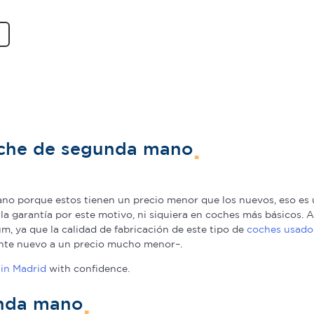
oche de segunda mano
o porque estos tienen un precio menor que los nuevos, eso es u
a la garantía por este motivo, ni siquiera en coches más básicos
, ya que la calidad de fabricación de este tipo de
coches usado
nte nuevo a un precio mucho menor–.
in Madrid
with confidence.
unda mano