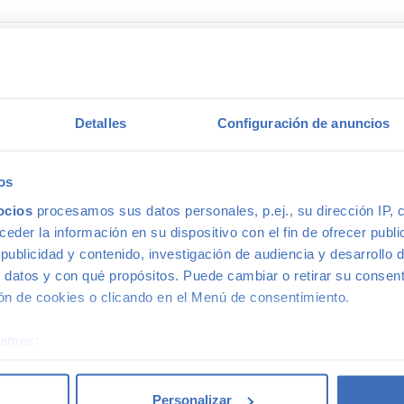
 coche de segunda mano
Detalles
Configuración de anuncios
mano porque estos tienen un precio menor que los nuevos, eso e
a la calidad o a la garantía por este motivo, ni siquiera en coch
adquirir gama Premium, ya que la calidad de fabricación de est
os
pra de un coche prácticamente nuevo a un precio mucho menor–.
ocios
procesamos sus datos personales, p.ej., su dirección IP, 
rs in Madrid
with confidence.
der la información en su dispositivo con el fin de ofrecer publi
ublicidad y contenido, investigación de audiencia y desarrollo d
gunda mano
 datos y con qué propósitos. Puede cambiar o retirar su consent
n de cookies o clicando en el Menú de consentimiento.
éramos:
0€ en gama Premium y 1.000€ en gama media. Todos nuestros co
los que beneficiarte. Ven a vernos y pregúntanos por nuestras 
 sobre su ubicación geográfica que puede tener una precisión d
sidades. Además, aceptamos tu coche a cambio.
tivo analizándolo activamente para buscar características específ
Personalizar