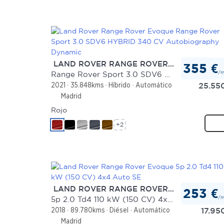
LAND ROVER RANGE ROVER EVOQUE
355 €
/
Range Rover Sport 3.0 SDV6 HYBRID 340 CV Autobiography Dynamic
25.55
2021
35.848kms
Híbrido
Automático
Madrid
Rojo
+2
LAND ROVER RANGE ROVER EVOQUE
253 €
/
5p 2.0 Td4 110 kW (150 CV) 4x4 Auto SE
17.95
2018
89.780kms
Diésel
Automático
Madrid