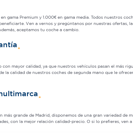
en gama Premium y 1.000€ en gama media. Todos nuestros coche
beneficiarte. Ven a vernos y pregúntanos por nuestras ofertas,
 Además, aceptamos tu coche a cambio.
antía
on mayor calidad, ya que nuestros vehículos pasan el más rigur
de la calidad de nuestros coches de segunda mano que le ofrecem
multimarca
ión más grande de Madrid, disponemos de una gran variedad de m
s, con la mejor relación calidad-precio. O si lo prefieres, ven 