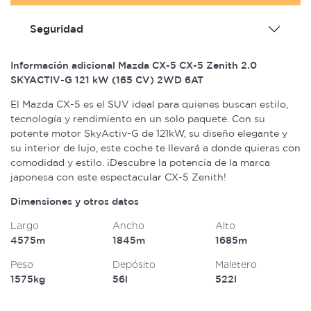
Seguridad
Información adicional Mazda CX-5 CX-5 Zenith 2.0
SKYACTIV-G 121 kW (165 CV) 2WD 6AT
El Mazda CX-5 es el SUV ideal para quienes buscan estilo,
tecnología y rendimiento en un solo paquete. Con su
potente motor SkyActiv-G de 121kW, su diseño elegante y
su interior de lujo, este coche te llevará a donde quieras con
comodidad y estilo. ¡Descubre la potencia de la marca
japonesa con este espectacular CX-5 Zenith!
Dimensiones y otros datos
Largo
Ancho
Alto
4575m
1845m
1685m
Peso
Depósito
Maletero
1575kg
56l
522l