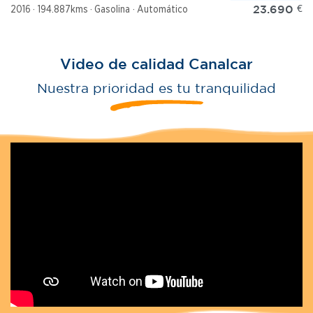
23.690
€
2016
194.887kms
Gasolina
Automático
Video de calidad Canalcar
Nuestra prioridad es tu tranquilidad