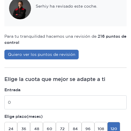
Serhiy ha revisado este coche.
Para tu tranquilidad hacemos una revisión de
216 puntos de
control
Quiero ver los puntos de revisión
Elige la cuota que mejor se adapte a ti
Entrada
Elige plazo(meses)
24
36
48
60
72
84
96
108
120