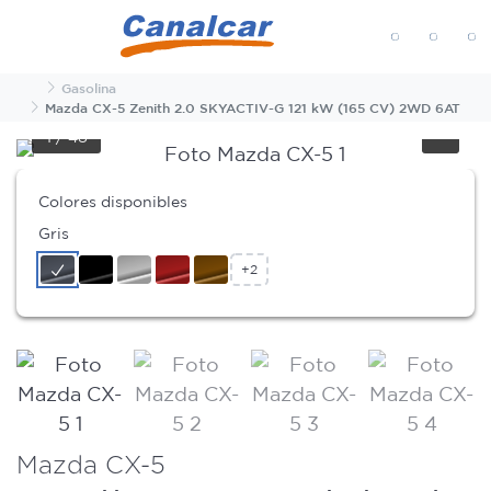
MENÚ
Inicio
Gasolina
Mazda CX-5 Zenith 2.0 SKYACTIV-G 121 kW (165 CV) 2WD 6AT
1
/
48
Colores disponibles
Gris
+2
Mazda CX-5