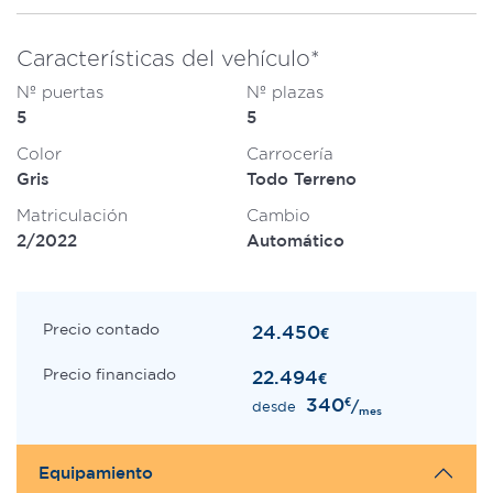
Características del vehículo*
Nº puertas
Nº plazas
5
5
Color
Carrocería
Gris
Todo Terreno
Matriculación
Cambio
2/2022
Automático
Precio contado
24.450
€
Precio financiado
22.494
€
340
€
/
desde
mes
Equipamiento