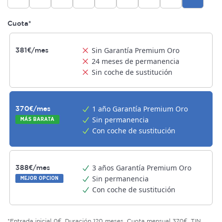
Cuota*
Sin Garantía Premium Oro
381€/mes
24 meses de permanencia
Sin coche de sustitución
1 año Garantía Premium Oro
370€/mes
Sin permanencia
MÁS BARATA
Con coche de sustitución
3 años Garantía Premium Oro
388€/mes
Sin permanencia
MEJOR OPCION
Con coche de sustitución
*Entrada inicial 0€. Duración 120 meses. Cuota mensual 370€. TIN