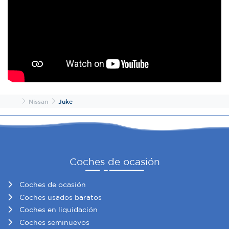
web, quienes pueden combinarla con otra información
que les haya proporcionado o que hayan recopilado a
partir del uso que haya hecho de sus servicios.
Inicio
Nissan
Juke
Coches de ocasión
Coches de ocasión
Coches usados baratos
Coches en liquidación
Coches seminuevos