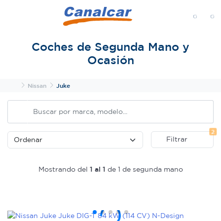
MENÚ
Coches de Segunda Mano y
Ocasión
Inicio
Nissan
Juke
Fi
2
Filtrar
Mostrando del
1 al 1
de 1 de segunda mano