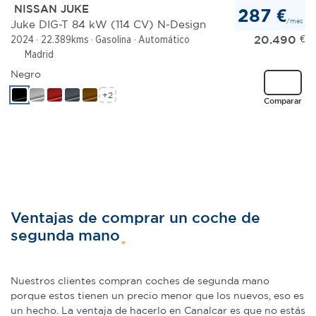
NISSAN JUKE
287 €
/mes
Juke DIG-T 84 kW (114 CV) N-Design
20.490
€
2024
22.389kms
Gasolina
Automático
Madrid
Negro
+2
Comparar
Ventajas de comprar un coche de
segunda mano
Nuestros clientes compran coches de segunda mano
porque estos tienen un precio menor que los nuevos, eso es
un hecho. La ventaja de hacerlo en Canalcar es que no estás