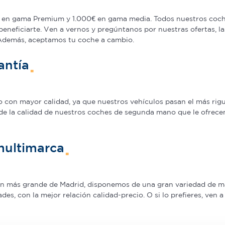
en gama Premium y 1.000€ en gama media. Todos nuestros coche
beneficiarte. Ven a vernos y pregúntanos por nuestras ofertas,
 Además, aceptamos tu coche a cambio.
antía
on mayor calidad, ya que nuestros vehículos pasan el más rigur
de la calidad de nuestros coches de segunda mano que le ofrecem
multimarca
ión más grande de Madrid, disponemos de una gran variedad de m
s, con la mejor relación calidad-precio. O si lo prefieres, ven 