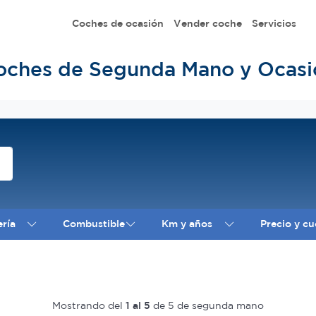
Coches de ocasión
Vender coche
Servicios
oches de Segunda Mano y Ocasi
ería
Combustible
Km y años
Precio y cu
Mostrando del
1 al 5
de 5 de segunda mano