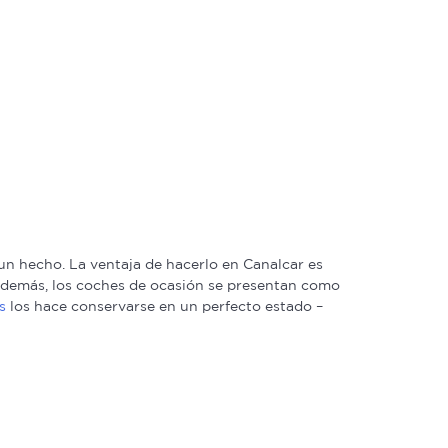
n hecho. La ventaja de hacerlo en Canalcar es
. Además, los coches de ocasión se presentan como
s
los hace conservarse en un perfecto estado –