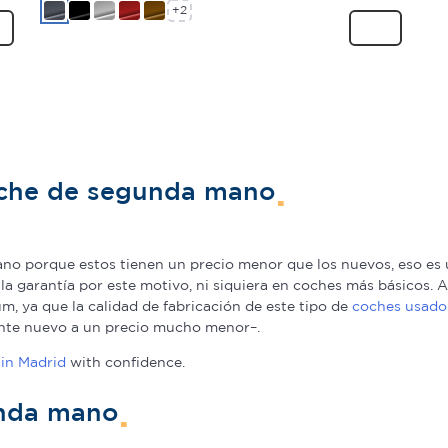
+2
oche de segunda mano
o porque estos tienen un precio menor que los nuevos, eso es u
a la garantía por este motivo, ni siquiera en coches más básicos
, ya que la calidad de fabricación de este tipo de
coches usado
nte nuevo a un precio mucho menor–.
in Madrid
with confidence.
unda mano