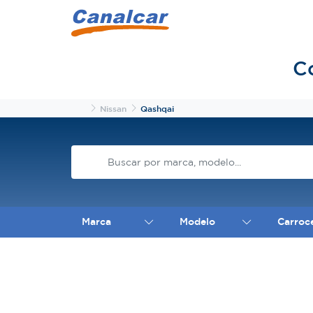
C
Inicio
Nissan
Qashqai
Marca
Modelo
Carroc