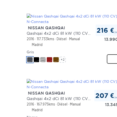
NISSAN QASHQAI
216 €
/
Qashqai 4x2 dCi 81 kW (110 CV) N-Connecta
13.99
2016
117.733kms
Diésel
Manual
Madrid
Gris
+2
NISSAN QASHQAI
207 €
/
Qashqai 4x2 dCi 81 kW (110 CV) N-Connecta
13.34
2016
167.975kms
Diésel
Manual
Madrid