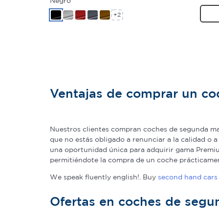
Negro
+2
Ventajas de comprar un c
Nuestros clientes compran coches de segunda man
que no estás obligado a renunciar a la calidad o 
una oportunidad única para adquirir gama Premium
permitiéndote la compra de un coche prácticame
We speak fluently english!. Buy
second hand cars 
Ofertas en coches de seg