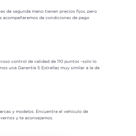
s de segunda mano tienen precios fijos, pero
 las acompañaremos de condiciones de pago
oso control de calidad de 110 puntos –solo lo
os una Garantía 5 Estrellas muy similar a la de
arcas y modelos. Encuentra el vehículo de
a vernos y te aconsejamos.