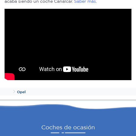
acaba siendo un coche Canalcar.
Saber más
.
Inicio
Opel
Coches de ocasión