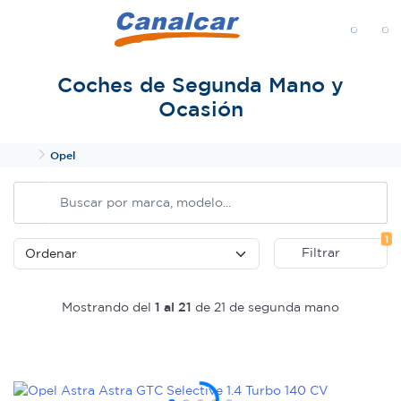
MENÚ
Coches de Segunda Mano y
Ocasión
Inicio
Opel
Fi
1
Filtrar
Mostrando del
1 al 21
de 21 de segunda mano