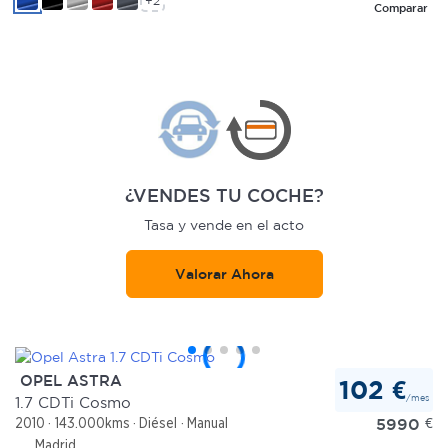
+2
Comparar
¿VENDES TU COCHE?
Tasa y vende en el acto
Valorar Ahora
OPEL ASTRA
102 €
/mes
1.7 CDTi Cosmo
5990
€
2010
143.000kms
Diésel
Manual
Madrid