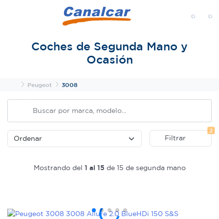
MENÚ
Coches de Segunda Mano y
Ocasión
Inicio
Peugeot
3008
Fi
2
Filtrar
Mostrando del
1 al 15
de 15 de segunda mano