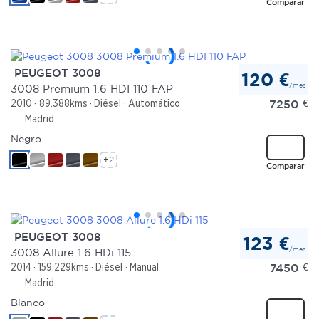
Comparar
PEUGEOT 3008
120 €
/mes
3008 Premium 1.6 HDI 110 FAP
7250
€
2010
89.388kms
Diésel
Automático
Madrid
Negro
+2
Comparar
PEUGEOT 3008
123 €
/mes
3008 Allure 1.6 HDi 115
7450
€
2014
159.229kms
Diésel
Manual
Madrid
Blanco