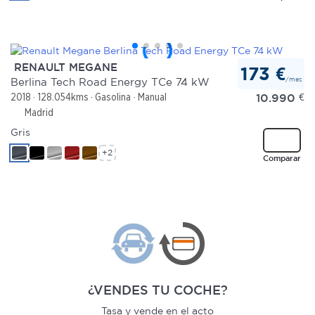
RENAULT MEGANE
173 €
/mes
Berlina Tech Road Energy TCe 74 kW
10.990
€
2018
128.054kms
Gasolina
Manual
Madrid
Gris
+2
Comparar
¿VENDES TU COCHE?
Tasa y vende en el acto