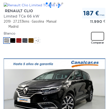
RENAULT CLIO
187 €
/mes
Limited TCe 66 kW
11.990
€
2019
27.233kms
Gasolina
Manual
Madrid
Blanco
+2
Comparar