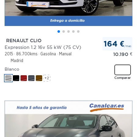
RENAULT CLIO
164 €
/mes
Expression 1.2 16v 55 kW (75 CV)
10.190
€
2015
86.700kms
Gasolina
Manual
Madrid
Blanco
Comparar
+2