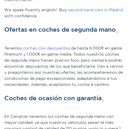
We speak fluently english!. Buy
second hand cars in Madrid
with confidence.
Ofertas en coches de segunda mano
Tenemos
coches con descuentos
de hasta 6.000€ en gama
Premium y 1.000€ en gama media. Todos nuestros coches
de segunda mano tienen precios fijos, pero siempre podrás
encontrar descuentos de los que beneficiarte. Ven a vernos
y pregúntanos por nuestras ofertas, las acompañaremos de
condiciones de pago excepcionales, adaptándonos a tus
necesidades. Además, aceptamos tu coche a cambio.
Coches de ocasión con garantía
En Canalcar tenemos los coches de segunda mano con
mayor calidad, ya que nuestros vehículos pasan el más
riguroso control de calidad de 110 puntos –solo lo supera 1