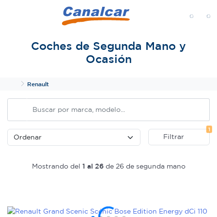
MENÚ
Coches de Segunda Mano y
Ocasión
Inicio
Renault
Fi
1
Filtrar
Mostrando del
1 al 26
de 26 de segunda mano