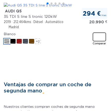
AUDI Q5
294 €
/mes
35 TDI S line S tronic 120kW
20.990
€
2019
212.464kms
Diésel
Automático
Madrid
Blanco
+2
Comparar
Ventajas de comprar un coche de
segunda mano
Nuestros clientes compran coches de segunda mano