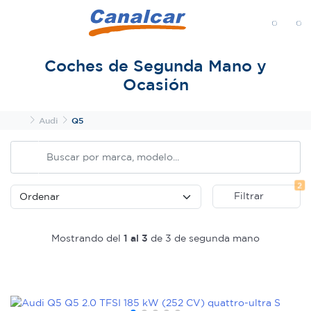
MENÚ
Coches de Segunda Mano y
Ocasión
Inicio
Audi
Q5
Fi
2
Filtrar
Mostrando del
1 al 3
de 3 de segunda mano