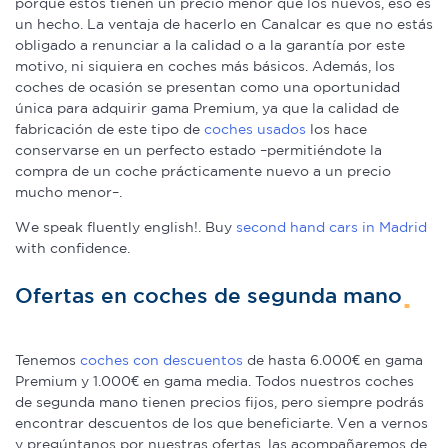
porque estos tienen un precio menor que los nuevos, eso es
un hecho. La ventaja de hacerlo en Canalcar es que no estás
obligado a renunciar a la calidad o a la garantía por este
motivo, ni siquiera en coches más básicos. Además, los
coches de ocasión se presentan como una oportunidad
única para adquirir gama Premium, ya que la calidad de
fabricación de este tipo de
coches usados
los hace
conservarse en un perfecto estado –permitiéndote la
compra de un coche prácticamente nuevo a un precio
mucho menor–.
We speak fluently english!. Buy
second hand cars in Madrid
with confidence.
Ofertas en coches de segunda mano
Tenemos
coches con descuentos
de hasta 6.000€ en gama
Premium y 1.000€ en gama media. Todos nuestros coches
de segunda mano tienen precios fijos, pero siempre podrás
encontrar descuentos de los que beneficiarte. Ven a vernos
y pregúntanos por nuestras ofertas, las acompañaremos de