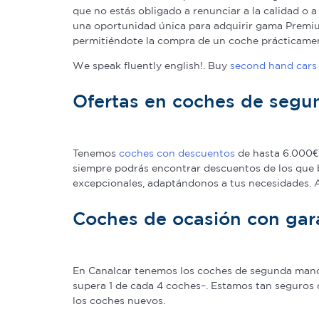
que no estás obligado a renunciar a la calidad o 
una oportunidad única para adquirir gama Premium
permitiéndote la compra de un coche prácticame
We speak fluently english!. Buy
second hand cars 
Ofertas en coches de seg
Tenemos
coches con descuentos
de hasta 6.000€ 
siempre podrás encontrar descuentos de los que 
excepcionales, adaptándonos a tus necesidades.
Coches de ocasión con gar
En Canalcar tenemos los coches de segunda mano c
supera 1 de cada 4 coches–. Estamos tan seguros 
los coches nuevos.