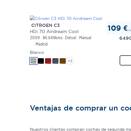
CITROEN C3
109 €
/
HDi 70 Airdream Cool
649
2009
86.649kms
Diésel
Manual
Madrid
Blanco
+2
Ventajas de comprar un c
Nuestros clientes compran coches de segunda man