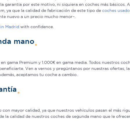
a la garantía por este motivo, ni siquiera en coches más básicos
, ya que la calidad de fabricación de este tipo de
coches usado
nte nuevo a un precio mucho menor–.
in Madrid
with confidence.
unda mano
en gama Premium y 1.000€ en gama media. Todos nuestros coche
beneficiarte. Ven a vernos y pregúntanos por nuestras ofertas,
 Además, aceptamos tu coche a cambio.
antía
on mayor calidad, ya que nuestros vehículos pasan el más rigur
de la calidad de nuestros coches de segunda mano que le ofrecem