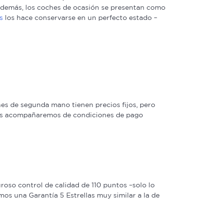
. Además, los coches de ocasión se presentan como
s
los hace conservarse en un perfecto estado –
s de segunda mano tienen precios fijos, pero
 las acompañaremos de condiciones de pago
oso control de calidad de 110 puntos –solo lo
os una Garantía 5 Estrellas muy similar a la de