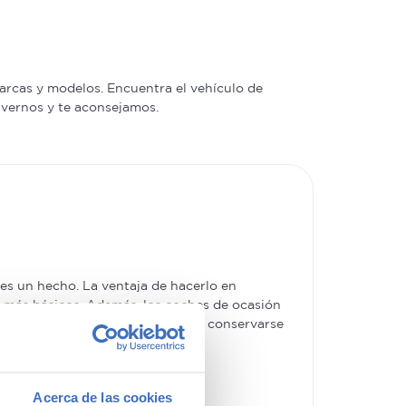
arcas y modelos. Encuentra el vehículo de
a vernos y te aconsejamos.
s un hecho. La ventaja de hacerlo en
es más básicos. Además, los coches de ocasión
e tipo de
coches usados
los hace conservarse
Acerca de las cookies