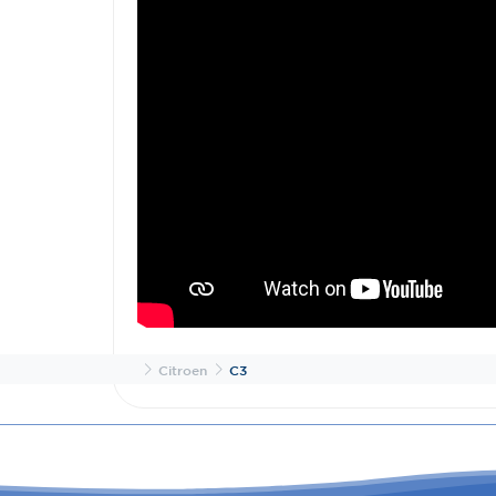
Inicio
Citroen
C3