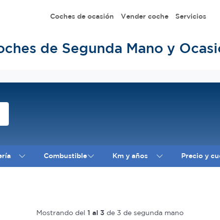
Coches de ocasión
Vender coche
Servicios
oches de Segunda Mano y Ocasi
ería
Combustible
Km y años
Precio y cu
Mostrando del
1 al 3
de 3 de segunda mano