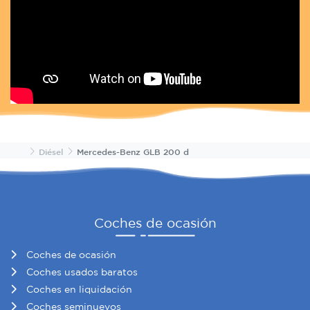
Inicio
Diésel
Mercedes-Benz GLB 200 d
Coches de ocasión
Coches de ocasión
Coches usados baratos
Coches en liquidación
Coches seminuevos