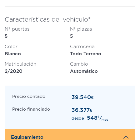
Características del vehículo*
Nº puertas
Nº plazas
5
5
Color
Carrocería
Blanco
Todo Terreno
Matriculación
Cambio
2/2020
Automático
Precio contado
39.540
€
Precio financiado
36.377
€
548
€
/
desde
mes
Equipamiento