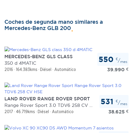
Coches de segunda mano similares a
Mercedes-Benz GLB 200
MERCEDES-BENZ GLS CLASS
550
€
/
mes
350 d 4MATIC
39.990
€
2016
164.383kms
Diésel
Automático
LAND ROVER RANGE ROVER SPORT
531
€
/
mes
Range Rover Sport 3.0 TDV6 258 CV HSE
38.625
€
2017
46.719kms
Diésel
Automático