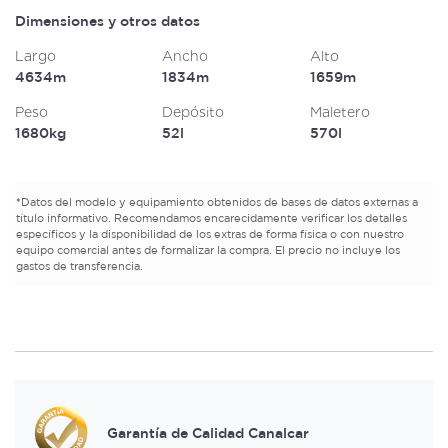
Dimensiones y otros datos
Largo
Ancho
Alto
4634m
1834m
1659m
Peso
Depósito
Maletero
1680kg
52l
570l
*
Datos del modelo y equipamiento obtenidos de bases de datos externas a
título informativo. Recomendamos encarecidamente verificar los detalles
específicos y la disponibilidad de los extras de forma física o con nuestro
equipo comercial antes de formalizar la compra. El precio no incluye los
gastos de transferencia.
Garantía de Calidad Canalcar