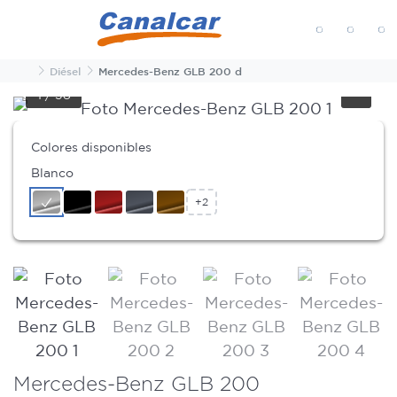
MENÚ
Inicio
Diésel
Mercedes-Benz GLB 200 d
1
/
38
Colores disponibles
Blanco
+2
Mercedes-Benz GLB 200