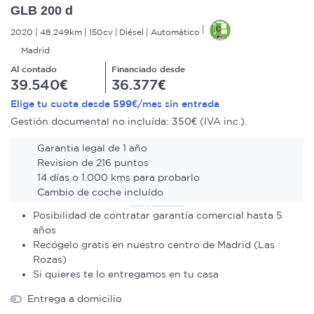
GLB 200 d
2020
48.249km
150cv
Diésel
Automático
Madrid
Al contado
Financiado desde
39.540€
36.377€
599€
Elige tu cuota desde
/mes sin entrada
Gestión documental no incluída: 350€ (IVA inc.).
Garantia legal de 1 año
Revision de 216 puntos
14 días o 1.000 kms para probarlo
Cambio de coche incluído
Posibilidad de contratar garantía comercial hasta 5
años
Recógelo gratis en nuestro centro de Madrid (Las
Rozas)
Si quieres te lo entregamos en tu casa
Entrega a domicilio