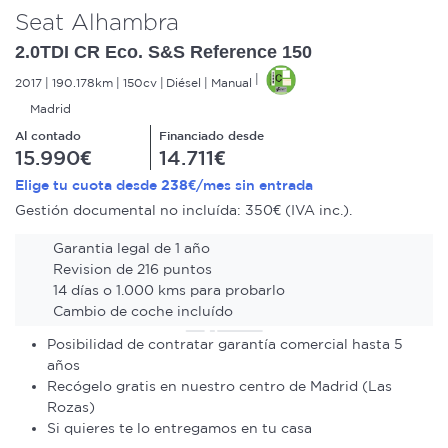
Seat Alhambra
2.0TDI CR Eco. S&S Reference 150
2017
190.178km
150cv
Diésel
Manual
Madrid
Al contado
Financiado desde
15.990€
14.711€
238€
Elige tu cuota desde
/mes sin entrada
Gestión documental no incluída: 350€ (IVA inc.).
Garantia legal de 1 año
Revision de 216 puntos
14 días o 1.000 kms para probarlo
Cambio de coche incluído
Posibilidad de contratar garantía comercial hasta 5
años
Recógelo gratis en nuestro centro de Madrid (Las
Rozas)
Si quieres te lo entregamos en tu casa