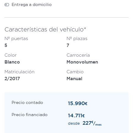
Entrega a domicilio
Características del vehículo*
Nº puertas
Nº plazas
5
7
Color
Carrocería
Blanco
Monovolumen
Matriculación
Cambio
2/2017
Manual
Precio contado
15.990
€
Precio financiado
14.711
€
227
€
/
desde
mes