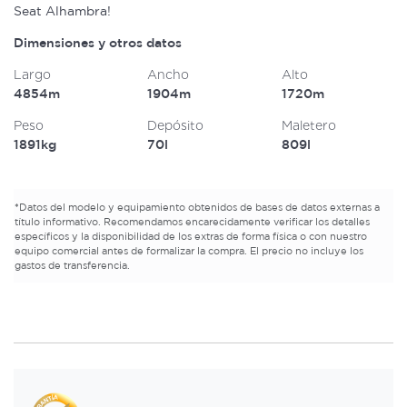
Seat Alhambra!
Dimensiones y otros datos
Largo
Ancho
Alto
4854m
1904m
1720m
Peso
Depósito
Maletero
1891kg
70l
809l
*
Datos del modelo y equipamiento obtenidos de bases de datos externas a
título informativo. Recomendamos encarecidamente verificar los detalles
específicos y la disponibilidad de los extras de forma física o con nuestro
equipo comercial antes de formalizar la compra. El precio no incluye los
gastos de transferencia.