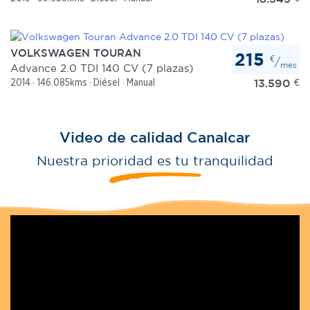
VOLKSWAGEN TOURAN
215
€
/
mes
Advance 2.0 TDI 140 CV (7 plazas)
13.590
€
2014
146.085kms
Diésel
Manual
Video de calidad Canalcar
Nuestra prioridad es tu tranquilidad