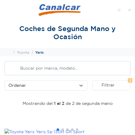
MENÚ
Coches de Segunda Mano y
Ocasión
Inicio
Toyota
Yaris
Fi
2
Filtrar
Mostrando del
1 al 2
de 2 de segunda mano