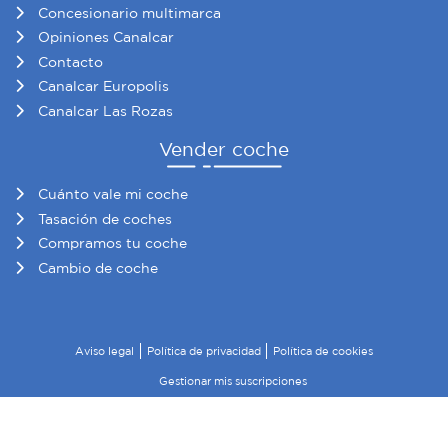
Concesionario multimarca
Opiniones Canalcar
Contacto
Canalcar Europolis
Canalcar Las Rozas
Vender coche
Cuánto vale mi coche
Tasación de coches
Compramos tu coche
Cambio de coche
Aviso legal
Política de privacidad
Política de cookies
Gestionar mis suscripciones
© 2026 Canalcar · Todos los derechos reservados