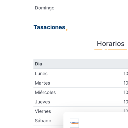
Domingo
Tasaciones
Horarios
Dia
Lunes
10
Martes
10
Miércoles
10
Jueves
10
Viernes
10
Sábado
1