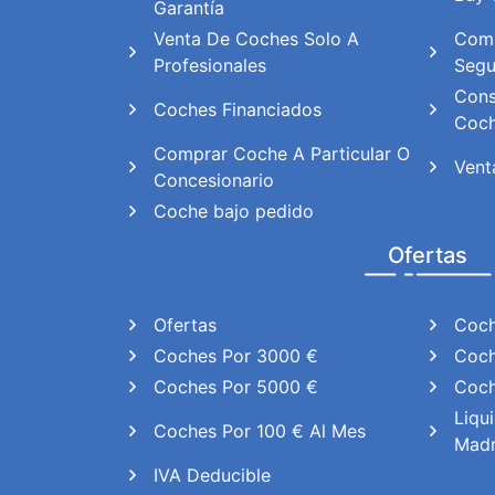
Garantía
Venta De Coches Solo A
Comp
Profesionales
Seg
Cons
Coches Financiados
Coch
Comprar Coche A Particular O
Vent
Concesionario
Coche bajo pedido
Ofertas
Ofertas
Coch
Coches Por 3000 €
Coch
Coches Por 5000 €
Coch
Liqu
Coches Por 100 € Al Mes
Madr
IVA Deducible