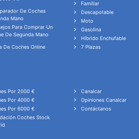
Familiar
arador De Coches
Descapotable
unda Mano
Moto
ejos Para Comprar Un
Gasolina
e De Segunda Mano
Híbrido Enchufable
a De Coches Online
7 Plazas
es Por 2000 €
Canalcar
es Por 4000 €
Opiniones Canalcar
es Por 6000 €
Contáctanos
idación Coches Stock
id