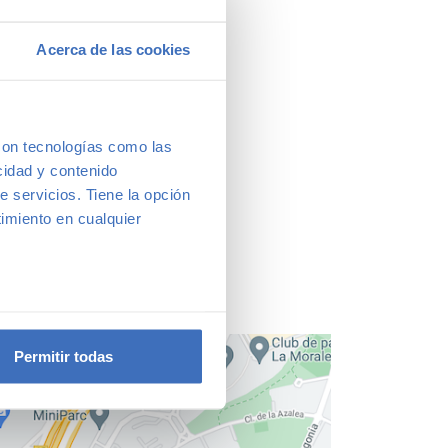
Acerca de las cookies
con tecnologías como las
cidad y contenido
e servicios. Tiene la opción
imiento en cualquier
e varios metros
icas (huellas digitales)
Permitir todas
eferencias en la
sección de
e cookies.
 funciones de redes sociales